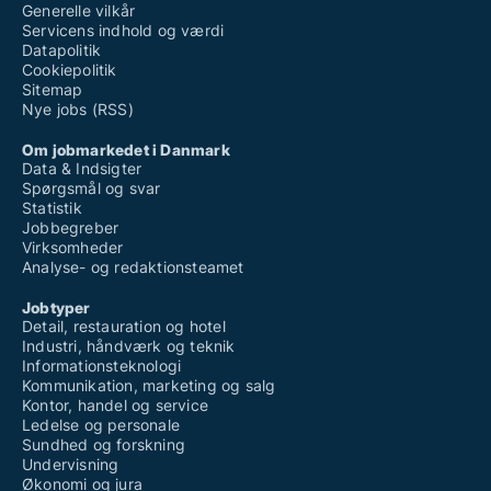
Generelle vilkår
Servicens indhold og værdi
Datapolitik
Cookiepolitik
Sitemap
Nye jobs (RSS)
Om jobmarkedet i Danmark
Data & Indsigter
Spørgsmål og svar
Statistik
Jobbegreber
Virksomheder
Analyse- og redaktionsteamet
Jobtyper
Detail, restauration og hotel
Industri, håndværk og teknik
Informationsteknologi
Kommunikation, marketing og salg
Kontor, handel og service
Ledelse og personale
Sundhed og forskning
Undervisning
Økonomi og jura