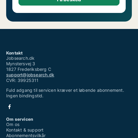
Kontakt
Jobsearch.dk
Mynstersvej 3
1827 Frederiksberg C
support@jobsearch.dk
CVR: 39925311
Fuld adgang til servicen kræver et løbende abonnement.
Ingen bindingstid.
Om servicen
Om os
Kontakt & support
Abonnementsvilkår