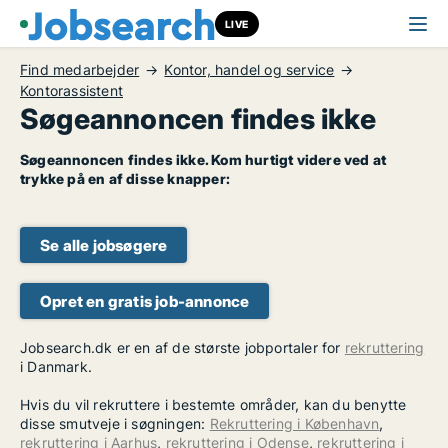
LIVE
Find medarbejder
Kontor, handel og service
Kontorassistent
Søgeannoncen findes ikke
Søgeannoncen findes ikke. Kom hurtigt videre ved at
trykke på en af disse knapper:
Se alle jobsøgere
Opret en gratis job-annonce
Jobsearch.dk er en af de største jobportaler for
rekruttering
i Danmark.
Hvis du vil rekruttere i bestemte områder, kan du benytte
disse smutveje i søgningen:
Rekruttering i København
,
rekruttering i Aarhus
,
rekruttering i Odense
,
rekruttering i