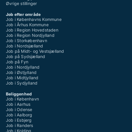
Øvrige stillinger
Job efter område
Job i Københavns Kommune
Job i Århus Kommune
Job i Region Hovedstaden
Job i Region Nordjylland
Job i Storkøbenhavn
Job i Nordsjælland
Job på Midt- og Vestsjælland
Job på Sydsjælland
Job på Fyn
Job i Nordjylland
Job i Østjylland
Job i Midtjylland
Job i Sydjylland
Beliggenhed
Job i København
Job i Aarhus
Job i Odense
Job i Aalborg
Job i Esbjerg
Job i Randers
Job i Kolding