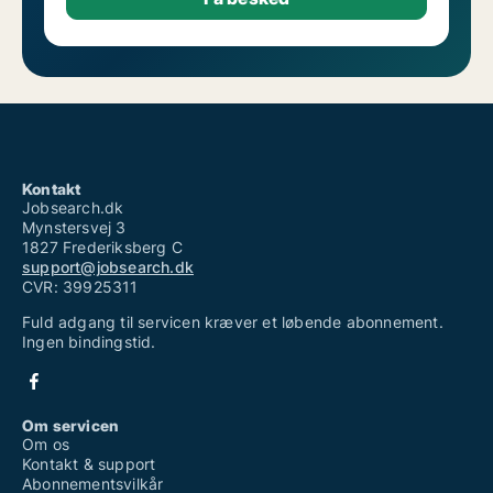
Kontakt
Jobsearch.dk
Mynstersvej 3
1827 Frederiksberg C
support@jobsearch.dk
CVR: 39925311
Fuld adgang til servicen kræver et løbende abonnement.
Ingen bindingstid.
Om servicen
Om os
Kontakt & support
Abonnementsvilkår