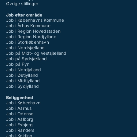
Øvrige stillinger
Job efter område
Job i Københavns Kommune
Job i Århus Kommune
Job i Region Hovedstaden
Job i Region Nordjylland
Job i Storkøbenhavn
Job i Nordsjælland
Job på Midt- og Vestsjælland
Job på Sydsjælland
Job på Fyn
Job i Nordjylland
Job i Østjylland
Job i Midtjylland
Job i Sydjylland
Beliggenhed
Job i København
Job i Aarhus
Job i Odense
Job i Aalborg
Job i Esbjerg
Job i Randers
Job i Kolding