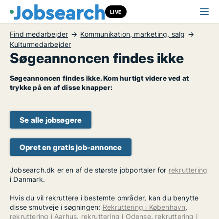
LIVE
Find medarbejder
Kommunikation, marketing, salg
Kulturmedarbejder
Søgeannoncen findes ikke
Søgeannoncen findes ikke. Kom hurtigt videre ved at
trykke på en af disse knapper:
Se alle jobsøgere
Opret en gratis job-annonce
Jobsearch.dk er en af de største jobportaler for
rekruttering
i Danmark.
Hvis du vil rekruttere i bestemte områder, kan du benytte
disse smutveje i søgningen:
Rekruttering i København
,
rekruttering i Aarhus
,
rekruttering i Odense
,
rekruttering i