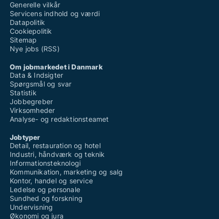
Generelle vilkår
Servicens indhold og værdi
Datapolitik
Cookiepolitik
Sitemap
Nye jobs (RSS)
Om jobmarkedet i Danmark
Data & Indsigter
Spørgsmål og svar
Statistik
Jobbegreber
Virksomheder
Analyse- og redaktionsteamet
Jobtyper
Detail, restauration og hotel
Industri, håndværk og teknik
Informationsteknologi
Kommunikation, marketing og salg
Kontor, handel og service
Ledelse og personale
Sundhed og forskning
Undervisning
Økonomi og jura