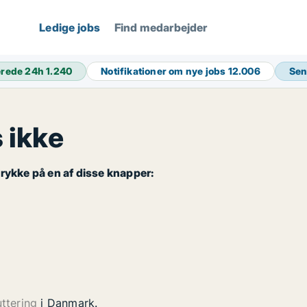
Ledige jobs
Find medarbejder
erede 24h
1.240
Notifikationer om nye jobs
12.006
Sen
 ikke
rykke på en af disse knapper:
uttering
i Danmark.