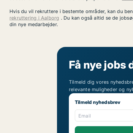
Hvis du vil rekruttere i bestemte områder, kan du be
rekruttering i Aalborg
. Du kan også altid se de jobsø
din nye medarbejder.
Få nye jobs 
Tilmeld dig vores nyhedsbr
relevante muligheder og ny
Tilmeld nyhedsbrev
Email