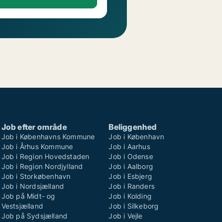
Job efter område
Beliggenhed
Job i Københavns Kommune
Job i København
Job i Århus Kommune
Job i Aarhus
Job i Region Hovedstaden
Job i Odense
Job i Region Nordjylland
Job i Aalborg
Job i Storkøbenhavn
Job i Esbjerg
Job i Nordsjælland
Job i Randers
Job på Midt- og
Job i Kolding
Vestsjælland
Job i Silkeborg
Job på Sydsjælland
Job i Vejle