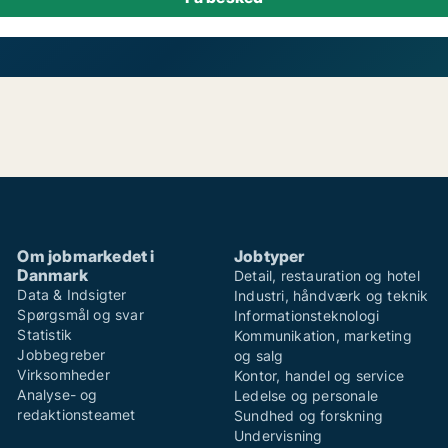
Om jobmarkedet i
Jobtyper
Danmark
Detail, restauration og hotel
Data & Indsigter
Industri, håndværk og teknik
Spørgsmål og svar
Informationsteknologi
Statistik
Kommunikation, marketing
Jobbegreber
og salg
Virksomheder
Kontor, handel og service
Analyse- og
Ledelse og personale
redaktionsteamet
Sundhed og forskning
Undervisning