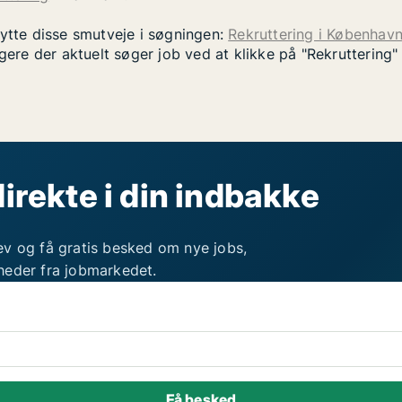
nytte disse smutveje i søgningen:
Rekruttering i Københav
gere der aktuelt søger job ved at klikke på "Rekruttering
direkte i din indbakke
ev og få gratis besked om nye jobs,
heder fra jobmarkedet.