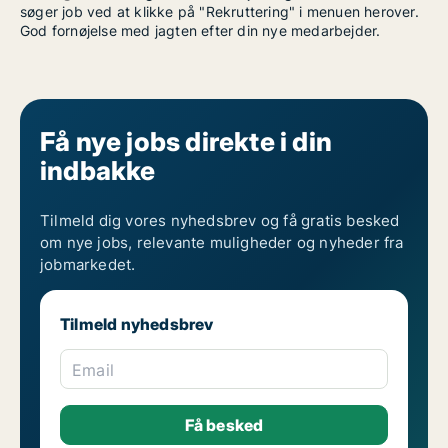
søger job ved at klikke på "Rekruttering" i menuen herover.
God fornøjelse med jagten efter din nye medarbejder.
Få nye jobs direkte i din
indbakke
Tilmeld dig vores nyhedsbrev og få gratis besked
om nye jobs, relevante muligheder og nyheder fra
jobmarkedet.
Tilmeld nyhedsbrev
Email