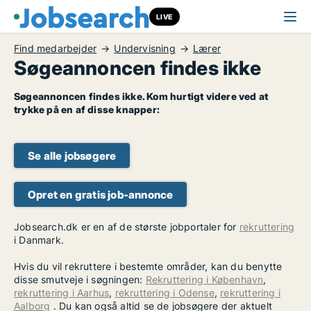
LIVE
Find medarbejder
Undervisning
Lærer
Søgeannoncen findes ikke
Søgeannoncen findes ikke. Kom hurtigt videre ved at
trykke på en af disse knapper:
Se alle jobsøgere
Opret en gratis job-annonce
Jobsearch.dk er en af de største jobportaler for
rekruttering
i Danmark.
Hvis du vil rekruttere i bestemte områder, kan du benytte
disse smutveje i søgningen:
Rekruttering i København
,
rekruttering i Aarhus
,
rekruttering i Odense
,
rekruttering i
Aalborg
. Du kan også altid se de jobsøgere der aktuelt