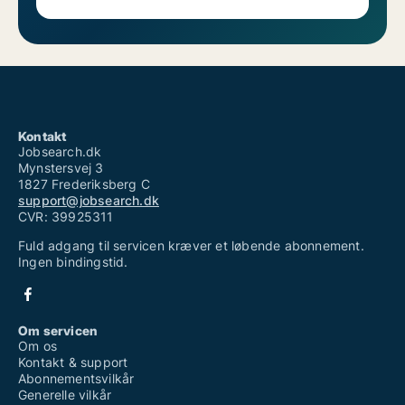
Kontakt
Jobsearch.dk
Mynstersvej 3
1827 Frederiksberg C
support@jobsearch.dk
CVR: 39925311
Fuld adgang til servicen kræver et løbende abonnement.
Ingen bindingstid.
Om servicen
Om os
Kontakt & support
Abonnementsvilkår
Generelle vilkår