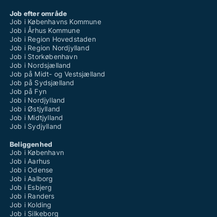
Job efter område
Job i Københavns Kommune
Job i Århus Kommune
Job i Region Hovedstaden
Job i Region Nordjylland
Job i Storkøbenhavn
Job i Nordsjælland
Job på Midt- og Vestsjælland
Job på Sydsjælland
Job på Fyn
Job i Nordjylland
Job i Østjylland
Job i Midtjylland
Job i Sydjylland
Beliggenhed
Job i København
Job i Aarhus
Job i Odense
Job i Aalborg
Job i Esbjerg
Job i Randers
Job i Kolding
Job i Silkeborg