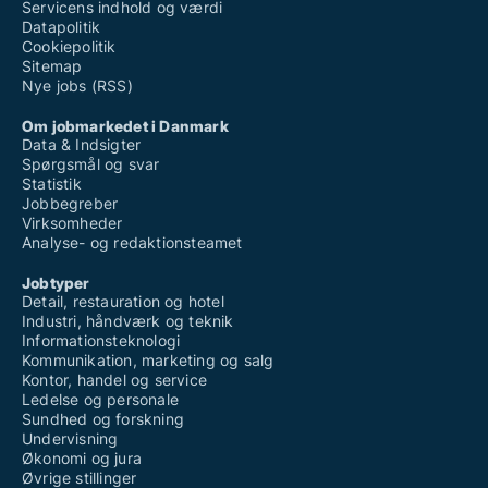
Servicens indhold og værdi
Datapolitik
Cookiepolitik
Sitemap
Nye jobs (RSS)
Om jobmarkedet i Danmark
Data & Indsigter
Spørgsmål og svar
Statistik
Jobbegreber
Virksomheder
Analyse- og redaktionsteamet
Jobtyper
Detail, restauration og hotel
Industri, håndværk og teknik
Informationsteknologi
Kommunikation, marketing og salg
Kontor, handel og service
Ledelse og personale
Sundhed og forskning
Undervisning
Økonomi og jura
Øvrige stillinger