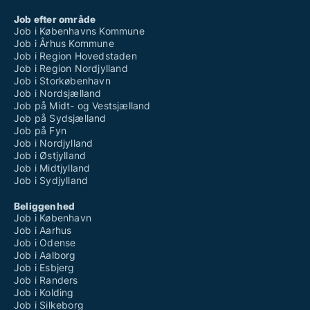
Job efter område
Job i Københavns Kommune
Job i Århus Kommune
Job i Region Hovedstaden
Job i Region Nordjylland
Job i Storkøbenhavn
Job i Nordsjælland
Job på Midt- og Vestsjælland
Job på Sydsjælland
Job på Fyn
Job i Nordjylland
Job i Østjylland
Job i Midtjylland
Job i Sydjylland
Beliggenhed
Job i København
Job i Aarhus
Job i Odense
Job i Aalborg
Job i Esbjerg
Job i Randers
Job i Kolding
Job i Silkeborg