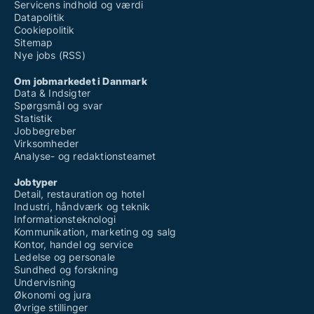
Servicens indhold og værdi
Datapolitik
Cookiepolitik
Sitemap
Nye jobs (RSS)
Om jobmarkedet i Danmark
Data & Indsigter
Spørgsmål og svar
Statistik
Jobbegreber
Virksomheder
Analyse- og redaktionsteamet
Jobtyper
Detail, restauration og hotel
Industri, håndværk og teknik
Informationsteknologi
Kommunikation, marketing og salg
Kontor, handel og service
Ledelse og personale
Sundhed og forskning
Undervisning
Økonomi og jura
Øvrige stillinger