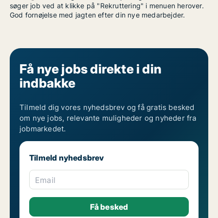
søger job ved at klikke på "Rekruttering" i menuen herover.
God fornøjelse med jagten efter din nye medarbejder.
Få nye jobs direkte i din
indbakke
Tilmeld dig vores nyhedsbrev og få gratis besked
om nye jobs, relevante muligheder og nyheder fra
jobmarkedet.
Tilmeld nyhedsbrev
Email