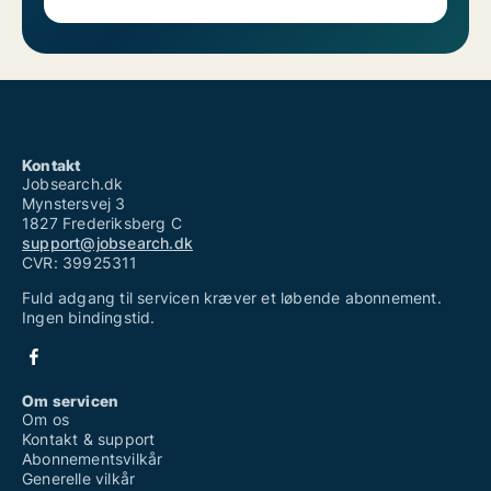
Kontakt
Jobsearch.dk
Mynstersvej 3
1827 Frederiksberg C
support@jobsearch.dk
CVR: 39925311
Fuld adgang til servicen kræver et løbende abonnement.
Ingen bindingstid.
Om servicen
Om os
Kontakt & support
Abonnementsvilkår
Generelle vilkår