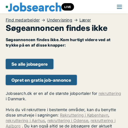
LIVE
Find medarbejder
Undervisning
Lærer
Søgeannoncen findes ikke
Søgeannoncen findes ikke. Kom hurtigt videre ved at
trykke på en af disse knapper:
Se alle jobsøgere
Opret en gratis job-annonce
Jobsearch.dk er en af de største jobportaler for
rekruttering
i Danmark.
Hvis du vil rekruttere i bestemte områder, kan du benytte
disse smutveje i søgningen:
Rekruttering i København
,
rekruttering i Aarhus
,
rekruttering i Odense
,
rekruttering i
Aalborg
. Du kan også altid se de jobsøgere der aktuelt