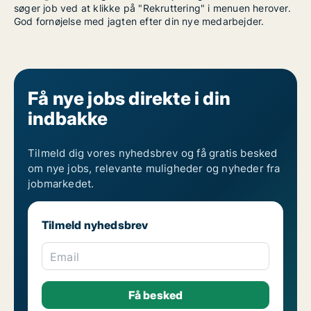
søger job ved at klikke på "Rekruttering" i menuen herover.
God fornøjelse med jagten efter din nye medarbejder.
Få nye jobs direkte i din
indbakke
Tilmeld dig vores nyhedsbrev og få gratis besked
om nye jobs, relevante muligheder og nyheder fra
jobmarkedet.
Tilmeld nyhedsbrev
Email