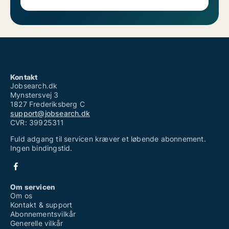
Kontakt
Jobsearch.dk
Mynstersvej 3
1827 Frederiksberg C
support@jobsearch.dk
CVR: 39925311
Fuld adgang til servicen kræver et løbende abonnement.
Ingen bindingstid.
Om servicen
Om os
Kontakt & support
Abonnementsvilkår
Generelle vilkår