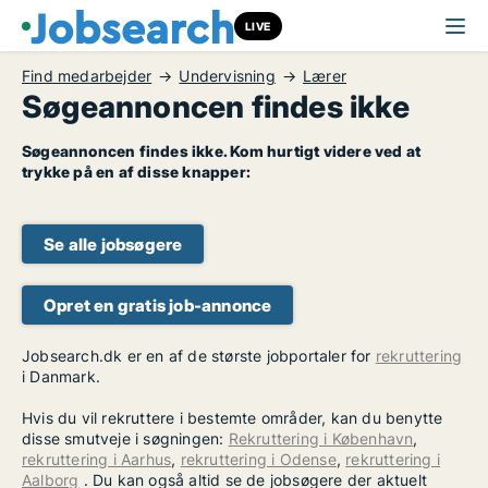
LIVE
Find medarbejder
Undervisning
Lærer
Søgeannoncen findes ikke
Søgeannoncen findes ikke. Kom hurtigt videre ved at
trykke på en af disse knapper:
Se alle jobsøgere
Opret en gratis job-annonce
Jobsearch.dk er en af de største jobportaler for
rekruttering
i Danmark.
Hvis du vil rekruttere i bestemte områder, kan du benytte
disse smutveje i søgningen:
Rekruttering i København
,
rekruttering i Aarhus
,
rekruttering i Odense
,
rekruttering i
Aalborg
. Du kan også altid se de jobsøgere der aktuelt