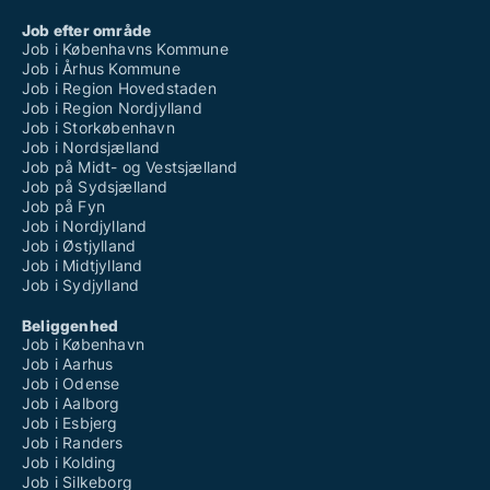
Job efter område
Job i Københavns Kommune
Job i Århus Kommune
Job i Region Hovedstaden
Job i Region Nordjylland
Job i Storkøbenhavn
Job i Nordsjælland
Job på Midt- og Vestsjælland
Job på Sydsjælland
Job på Fyn
Job i Nordjylland
Job i Østjylland
Job i Midtjylland
Job i Sydjylland
Beliggenhed
Job i København
Job i Aarhus
Job i Odense
Job i Aalborg
Job i Esbjerg
Job i Randers
Job i Kolding
Job i Silkeborg