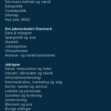
Servicens indhold og værdi
Datapolitik
Cookiepolitik
Sitemap
Nye jobs (RSS)
Om jobmarkedet i Danmark
Data & Indsigter
Spørgsmål og svar
Statistik
Jobbegreber
Virksomheder
Analyse- og redaktionsteamet
Jobtyper
Detail, restauration og hotel
Industri, håndværk og teknik
Informationsteknologi
Kommunikation, marketing og salg
Kontor, handel og service
Ledelse og personale
Sundhed og forskning
Undervisning
Økonomi og jura
Øvrige stillinger