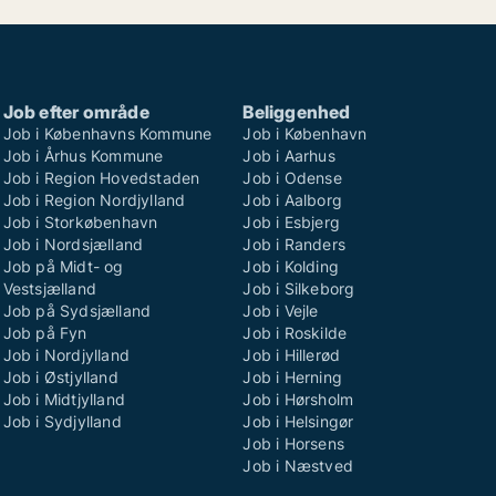
Job efter område
Beliggenhed
Job i Københavns Kommune
Job i København
Job i Århus Kommune
Job i Aarhus
Job i Region Hovedstaden
Job i Odense
Job i Region Nordjylland
Job i Aalborg
Job i Storkøbenhavn
Job i Esbjerg
Job i Nordsjælland
Job i Randers
Job på Midt- og
Job i Kolding
Vestsjælland
Job i Silkeborg
Job på Sydsjælland
Job i Vejle
Job på Fyn
Job i Roskilde
Job i Nordjylland
Job i Hillerød
Job i Østjylland
Job i Herning
Job i Midtjylland
Job i Hørsholm
Job i Sydjylland
Job i Helsingør
Job i Horsens
Job i Næstved