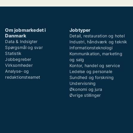
Om jobmarkedet i
Jobtyper
Danmark
Detail, restauration og hotel
Data & Indsigter
Industri, håndværk og teknik
Spørgsmål og svar
Informationsteknologi
Statistik
Kommunikation, marketing
Jobbegreber
og salg
Virksomheder
Kontor, handel og service
Analyse- og
Ledelse og personale
redaktionsteamet
Sundhed og forskning
Undervisning
Økonomi og jura
Øvrige stillinger