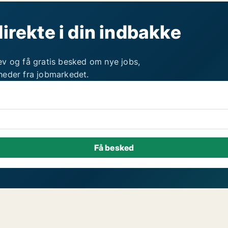
direkte i din indbakke
ev og få gratis besked om nye jobs,
heder fra jobmarkedet.