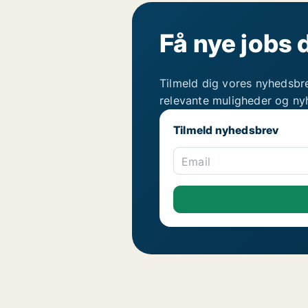
Få nye jobs 
Tilmeld dig vores nyhedsbr
relevante muligheder og ny
Tilmeld nyhedsbrev
Email