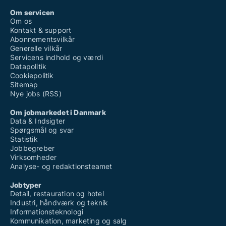
Om servicen
Om os
Kontakt & support
Abonnementsvilkår
Generelle vilkår
Servicens indhold og værdi
Datapolitik
Cookiepolitik
Sitemap
Nye jobs (RSS)
Om jobmarkedet i Danmark
Data & Indsigter
Spørgsmål og svar
Statistik
Jobbegreber
Virksomheder
Analyse- og redaktionsteamet
Jobtyper
Detail, restauration og hotel
Industri, håndværk og teknik
Informationsteknologi
Kommunikation, marketing og salg