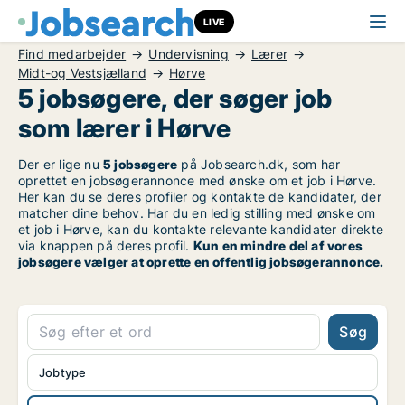
LIVE
Find medarbejder
Undervisning
Lærer
Midt-og Vestsjælland
Hørve
5 jobsøgere, der søger job
som lærer i Hørve
Der er lige nu
5 jobsøgere
på Jobsearch.dk, som har
oprettet en jobsøgerannonce med ønske om et job i Hørve.
Her kan du se deres profiler og kontakte de kandidater, der
matcher dine behov. Har du en ledig stilling med ønske om
et job i Hørve, kan du kontakte relevante kandidater direkte
via knappen på deres profil.
Kun en mindre del af vores
jobsøgere vælger at oprette en offentlig jobsøgerannonce.
Søg
Jobtype