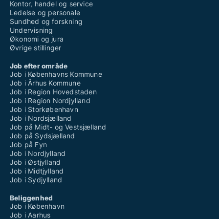
Kontor, handel og service
Ledelse og personale
Sundhed og forskning
Undervisning
Økonomi og jura
Øvrige stillinger
Job efter område
Job i Københavns Kommune
Job i Århus Kommune
Job i Region Hovedstaden
Job i Region Nordjylland
Job i Storkøbenhavn
Job i Nordsjælland
Job på Midt- og Vestsjælland
Job på Sydsjælland
Job på Fyn
Job i Nordjylland
Job i Østjylland
Job i Midtjylland
Job i Sydjylland
Beliggenhed
Job i København
Job i Aarhus