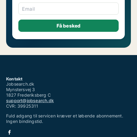
Email
Kontakt
Jobsearch.dk
Mynstersvej 3
1827 Frederiksberg C
support@jobsearch.dk
CVR: 39925311
Fuld adgang til servicen kræver et løbende abonnement.
Ingen bindingstid.