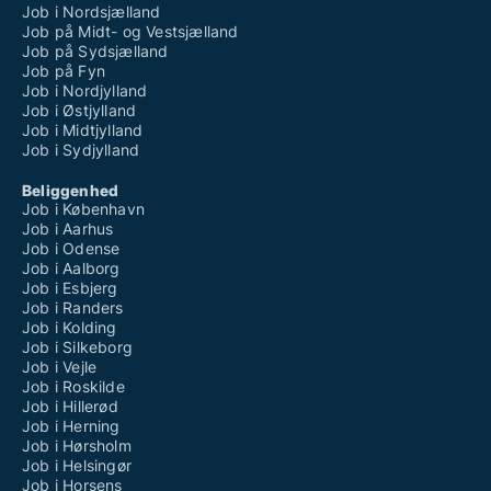
Job i Nordsjælland
Job på Midt- og Vestsjælland
Job på Sydsjælland
Job på Fyn
Job i Nordjylland
Job i Østjylland
Job i Midtjylland
Job i Sydjylland
Beliggenhed
Job i København
Job i Aarhus
Job i Odense
Job i Aalborg
Job i Esbjerg
Job i Randers
Job i Kolding
Job i Silkeborg
Job i Vejle
Job i Roskilde
Job i Hillerød
Job i Herning
Job i Hørsholm
Job i Helsingør
Job i Horsens