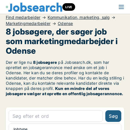
LIVE
Find medarbejder
Kommunikation, marketing, salg
Marketingmedarbejder
Odense
8 jobsøgere, der søger job
som marketingmedarbejder i
Odense
Der er lige nu
8 jobsøgere
på Jobsearch.dk, som har
oprettet en jobsøgerannonce med ønske om et job i
Odense. Her kan du se deres profiler og kontakte de
kandidater, der matcher dine behov. Har du en ledig stilling i
Odense, kan du kontakte relevante kandidater direkte via
knappen på deres profil.
Kun en mindre del af vores
jobsøgere vælger at oprette en offentlig jobsøgerannonce.
Søg
Jobtype