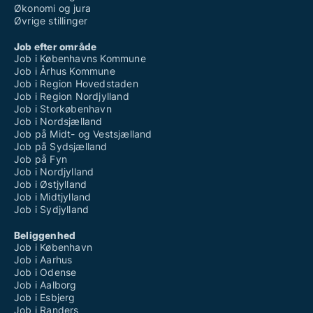
Økonomi og jura
Øvrige stillinger
Job efter område
Job i Københavns Kommune
Job i Århus Kommune
Job i Region Hovedstaden
Job i Region Nordjylland
Job i Storkøbenhavn
Job i Nordsjælland
Job på Midt- og Vestsjælland
Job på Sydsjælland
Job på Fyn
Job i Nordjylland
Job i Østjylland
Job i Midtjylland
Job i Sydjylland
Beliggenhed
Job i København
Job i Aarhus
Job i Odense
Job i Aalborg
Job i Esbjerg
Job i Randers