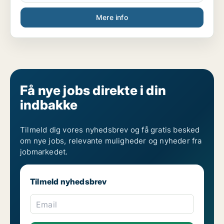
Mere info
Få nye jobs direkte i din
indbakke
Tilmeld dig vores nyhedsbrev og få gratis besked
om nye jobs, relevante muligheder og nyheder fra
jobmarkedet.
Tilmeld nyhedsbrev
Email