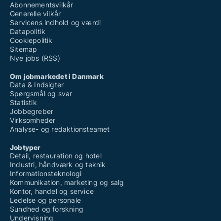
Abonnementsvilkår
Generelle vilkår
Servicens indhold og værdi
Datapolitik
Cookiepolitik
Sitemap
Nye jobs (RSS)
Om jobmarkedet i Danmark
Data & Indsigter
Spørgsmål og svar
Statistik
Jobbegreber
Virksomheder
Analyse- og redaktionsteamet
Jobtyper
Detail, restauration og hotel
Industri, håndværk og teknik
Informationsteknologi
Kommunikation, marketing og salg
Kontor, handel og service
Ledelse og personale
Sundhed og forskning
Undervisning