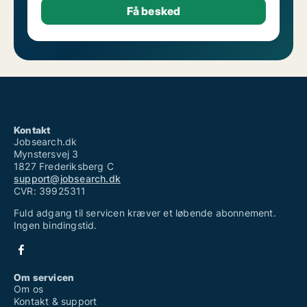
Kontakt
Jobsearch.dk
Mynstersvej 3
1827 Frederiksberg C
support@jobsearch.dk
CVR: 39925311
Fuld adgang til servicen kræver et løbende abonnement.
Ingen bindingstid.
Om servicen
Om os
Kontakt & support