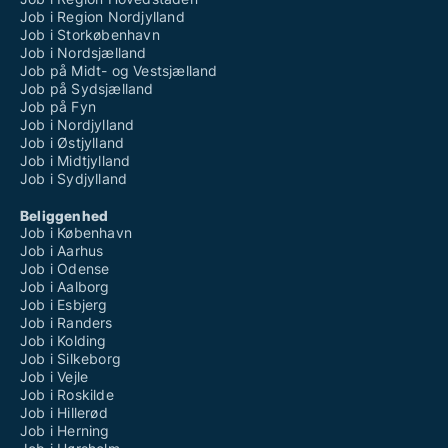
Job i Region Nordjylland
Job i Storkøbenhavn
Job i Nordsjælland
Job på Midt- og Vestsjælland
Job på Sydsjælland
Job på Fyn
Job i Nordjylland
Job i Østjylland
Job i Midtjylland
Job i Sydjylland
Beliggenhed
Job i København
Job i Aarhus
Job i Odense
Job i Aalborg
Job i Esbjerg
Job i Randers
Job i Kolding
Job i Silkeborg
Job i Vejle
Job i Roskilde
Job i Hillerød
Job i Herning