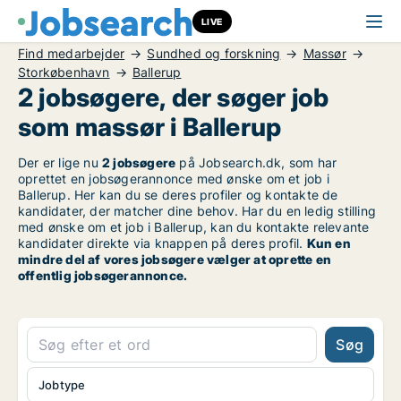
LIVE
Find medarbejder
Sundhed og forskning
Massør
Storkøbenhavn
Ballerup
2 jobsøgere, der søger job
som massør i Ballerup
Der er lige nu
2 jobsøgere
på Jobsearch.dk, som har
oprettet en jobsøgerannonce med ønske om et job i
Ballerup. Her kan du se deres profiler og kontakte de
kandidater, der matcher dine behov. Har du en ledig stilling
med ønske om et job i Ballerup, kan du kontakte relevante
kandidater direkte via knappen på deres profil.
Kun en
mindre del af vores jobsøgere vælger at oprette en
offentlig jobsøgerannonce.
Søg
Jobtype