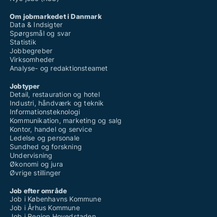
Om jobmarkedet i Danmark
Data & Indsigter
Spørgsmål og svar
Statistik
Jobbegreber
Virksomheder
Analyse- og redaktionsteamet
Jobtyper
Detail, restauration og hotel
Industri, håndværk og teknik
Informationsteknologi
Kommunikation, marketing og salg
Kontor, handel og service
Ledelse og personale
Sundhed og forskning
Undervisning
Økonomi og jura
Øvrige stillinger
Job efter område
Job i Københavns Kommune
Job i Århus Kommune
Job i Region Hovedstaden