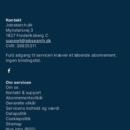
Kontakt
Jobsearch.dk
Mynstersvej 3
1827 Frederiksberg C
support@jobsearch.dk
CVR: 39925311
Fuld adgang til servicen kræver et løbende abonnement.
Ingen bindingstid.
Om servicen
Om os
Kontakt & support
Abonnementsvilkår
Generelle vilkår
Servicens indhold og værdi
Datapolitik
Cookiepolitik
Sitemap
Nye jobs (RSS)