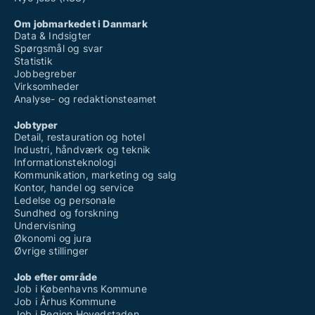
Om jobmarkedet i Danmark
Data & Indsigter
Spørgsmål og svar
Statistik
Jobbegreber
Virksomheder
Analyse- og redaktionsteamet
Jobtyper
Detail, restauration og hotel
Industri, håndværk og teknik
Informationsteknologi
Kommunikation, marketing og salg
Kontor, handel og service
Ledelse og personale
Sundhed og forskning
Undervisning
Økonomi og jura
Øvrige stillinger
Job efter område
Job i Københavns Kommune
Job i Århus Kommune
Job i Region Hovedstaden