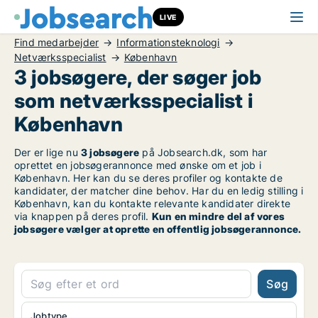
LIVE
Find medarbejder
Informationsteknologi
Netværksspecialist
København
3 jobsøgere, der søger job
som netværksspecialist i
København
Der er lige nu
3 jobsøgere
på Jobsearch.dk, som har
oprettet en jobsøgerannonce med ønske om et job i
København. Her kan du se deres profiler og kontakte de
kandidater, der matcher dine behov. Har du en ledig stilling i
København, kan du kontakte relevante kandidater direkte
via knappen på deres profil.
Kun en mindre del af vores
jobsøgere vælger at oprette en offentlig jobsøgerannonce.
Søg
Jobtype