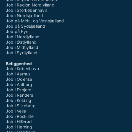
Job i Region Nordjylland
Job i Storkøbenhavn
Job i Nordsjælland
Job på Midt- og Vestsjælland
Job på Sydsjælland
Job på Fyn
Job i Nordjylland
Job i Østjylland
Job i Midtjylland
Job i Sydjylland
Beliggenhed
Job i København
Job i Aarhus
Job i Odense
Job i Aalborg
Job i Esbjerg
Job i Randers
Job i Kolding
Job i Silkeborg
Job i Vejle
Job i Roskilde
Job i Hillerød
Job i Herning