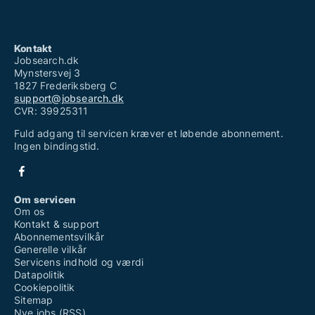
Kontakt
Jobsearch.dk
Mynstersvej 3
1827 Frederiksberg C
support@jobsearch.dk
CVR: 39925311
Fuld adgang til servicen kræver et løbende abonnement.
Ingen bindingstid.
Om servicen
Om os
Kontakt & support
Abonnementsvilkår
Generelle vilkår
Servicens indhold og værdi
Datapolitik
Cookiepolitik
Sitemap
Nye jobs (RSS)