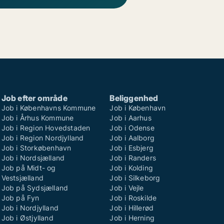
Job efter område
Beliggenhed
Job i Københavns Kommune
Job i København
Job i Århus Kommune
Job i Aarhus
Job i Region Hovedstaden
Job i Odense
Job i Region Nordjylland
Job i Aalborg
Job i Storkøbenhavn
Job i Esbjerg
Job i Nordsjælland
Job i Randers
Job på Midt- og
Job i Kolding
Vestsjælland
Job i Silkeborg
Job på Sydsjælland
Job i Vejle
Job på Fyn
Job i Roskilde
Job i Nordjylland
Job i Hillerød
Job i Østjylland
Job i Herning