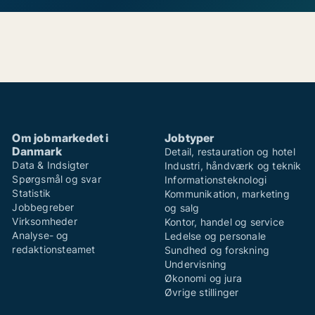
Om jobmarkedet i
Jobtyper
Danmark
Detail, restauration og hotel
Data & Indsigter
Industri, håndværk og teknik
Spørgsmål og svar
Informationsteknologi
Statistik
Kommunikation, marketing
Jobbegreber
og salg
Virksomheder
Kontor, handel og service
Analyse- og
Ledelse og personale
redaktionsteamet
Sundhed og forskning
Undervisning
Økonomi og jura
Øvrige stillinger