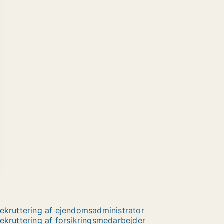
ekruttering af ejendomsadministrator
ekruttering af forsikringsmedarbejder