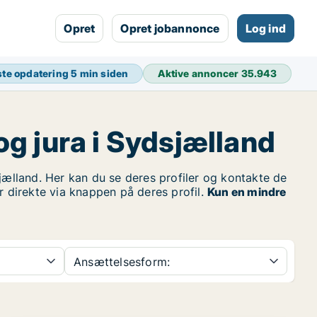
Opret
Opret jobannonce
Log ind
te opdatering
5 min siden
Aktive annoncer
35.943
og jura i Sydsjælland
lland. Her kan du se deres profiler og kontakte de
r direkte via knappen på deres profil.
Kun en mindre
Ansættelsesform: