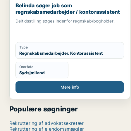
Belinda søger job som
regnskabsmedarbejder / kontorassistent
Deltidsstilling søges indenfor regnskab/bogholderi.
Type
Regnskabsmedarbejder, Kontorassistent
Område
Sydsjælland
Mere info
Populære søgninger
Rekruttering af advokatsekretær
Rekruttering af ejendomsmægler