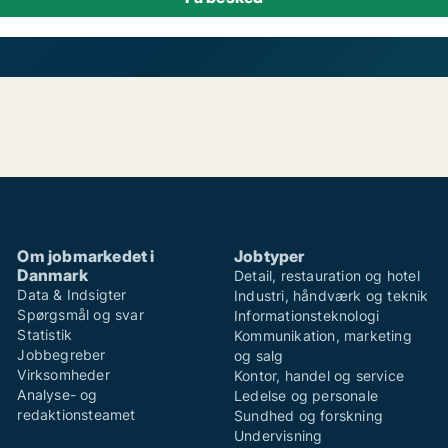
Om jobmarkedet i
Jobtyper
Danmark
Detail, restauration og hotel
Data & Indsigter
Industri, håndværk og teknik
Spørgsmål og svar
Informationsteknologi
Statistik
Kommunikation, marketing
Jobbegreber
og salg
Virksomheder
Kontor, handel og service
Analyse- og
Ledelse og personale
redaktionsteamet
Sundhed og forskning
Undervisning