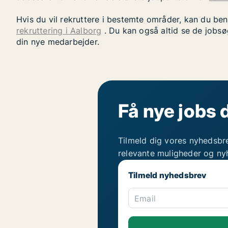
Hvis du vil rekruttere i bestemte områder, kan du be
rekruttering i Aalborg
. Du kan også altid se de jobsø
din nye medarbejder.
Få nye jobs 
Tilmeld dig vores nyhedsbr
relevante muligheder og ny
Tilmeld nyhedsbrev
Email