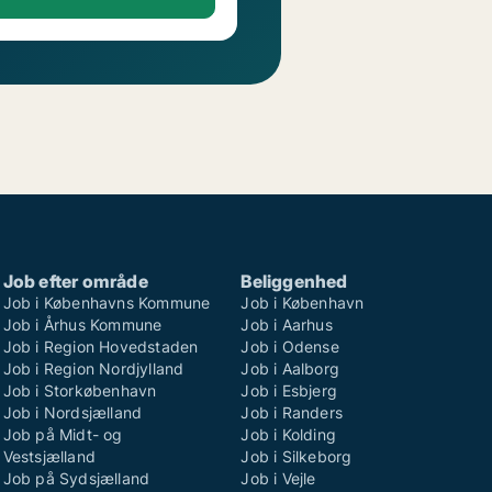
Job efter område
Beliggenhed
Job i Københavns Kommune
Job i København
Job i Århus Kommune
Job i Aarhus
Job i Region Hovedstaden
Job i Odense
Job i Region Nordjylland
Job i Aalborg
Job i Storkøbenhavn
Job i Esbjerg
Job i Nordsjælland
Job i Randers
Job på Midt- og
Job i Kolding
Vestsjælland
Job i Silkeborg
Job på Sydsjælland
Job i Vejle