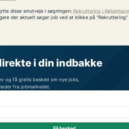
nytte disse smutveje i søgningen:
Rekruttering i Københav
gere der aktuelt søger job ved at klikke på "Rekruttering
direkte i din indbakke
ev og få gratis besked om nye jobs,
heder fra jobmarkedet.