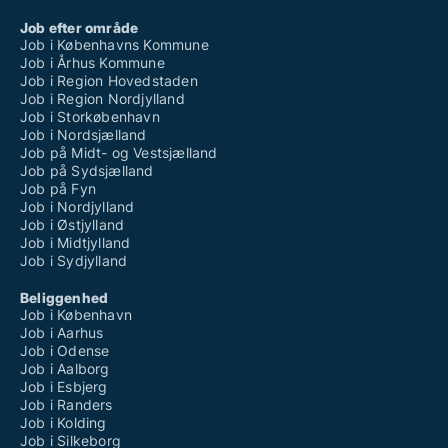
Job efter område
Job i Københavns Kommune
Job i Århus Kommune
Job i Region Hovedstaden
Job i Region Nordjylland
Job i Storkøbenhavn
Job i Nordsjælland
Job på Midt- og Vestsjælland
Job på Sydsjælland
Job på Fyn
Job i Nordjylland
Job i Østjylland
Job i Midtjylland
Job i Sydjylland
Beliggenhed
Job i København
Job i Aarhus
Job i Odense
Job i Aalborg
Job i Esbjerg
Job i Randers
Job i Kolding
Job i Silkeborg