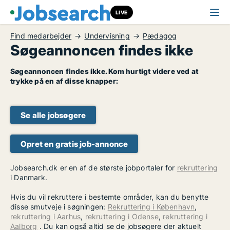
LIVE
Find medarbejder
Undervisning
Pædagog
Søgeannoncen findes ikke
Søgeannoncen findes ikke. Kom hurtigt videre ved at
trykke på en af disse knapper:
Se alle jobsøgere
Opret en gratis job-annonce
Jobsearch.dk er en af de største jobportaler for
rekruttering
i Danmark.
Hvis du vil rekruttere i bestemte områder, kan du benytte
disse smutveje i søgningen:
Rekruttering i København
,
rekruttering i Aarhus
,
rekruttering i Odense
,
rekruttering i
Aalborg
. Du kan også altid se de jobsøgere der aktuelt