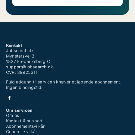
Kontakt
Jobsearch.dk
Mynstersvej 3
1827 Frederiksberg C
support@jobsearch.dk
CVR: 39925311
Fuld adgang til servicen kræver et løbende abonnement.
Ingen bindingstid.
Om servicen
Om os
Kontakt & support
Abonnementsvilkår
Generelle vilkår