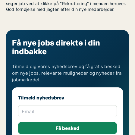
søger job ved at klikke på "Rekruttering" i menuen herover.
God fornøjelse med jagten efter din nye medarbejder.
Få nye jobs direkte i din
indbakke
Tilmeld dig vores nyhedsbrev og få gratis besked
om nye jobs, relevante muligheder og nyheder fra
jobmarkedet.
Tilmeld nyhedsbrev
Email