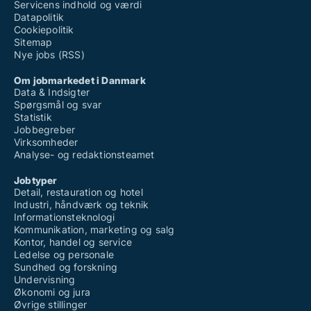
Servicens indhold og værdi
Datapolitik
Cookiepolitik
Sitemap
Nye jobs (RSS)
Om jobmarkedet i Danmark
Data & Indsigter
Spørgsmål og svar
Statistik
Jobbegreber
Virksomheder
Analyse- og redaktionsteamet
Jobtyper
Detail, restauration og hotel
Industri, håndværk og teknik
Informationsteknologi
Kommunikation, marketing og salg
Kontor, handel og service
Ledelse og personale
Sundhed og forskning
Undervisning
Økonomi og jura
Øvrige stillinger