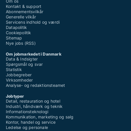
Om os
Kontakt & support
Abonnementsvilkår
Generelle vilkår
Servicens indhold og værdi
Datapolitik
Cookiepolitik
Sitemap
Nye jobs (RSS)
Om jobmarkedet i Danmark
Data & Indsigter
Spørgsmål og svar
Statistik
Jobbegreber
Virksomheder
Analyse- og redaktionsteamet
Jobtyper
Detail, restauration og hotel
Industri, håndværk og teknik
Informationsteknologi
Kommunikation, marketing og salg
Kontor, handel og service
Ledelse og personale