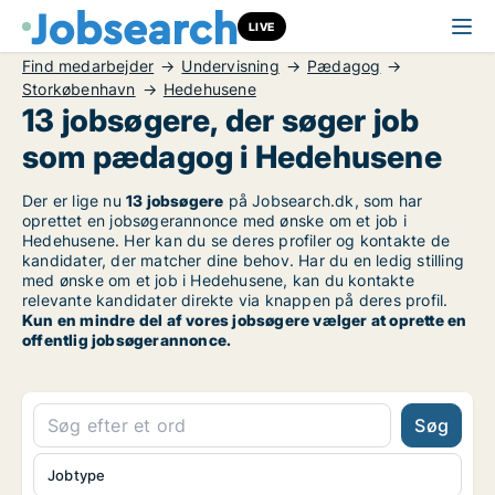
LIVE
Find medarbejder
Undervisning
Pædagog
Storkøbenhavn
Hedehusene
13 jobsøgere, der søger job
som pædagog i Hedehusene
Der er lige nu
13 jobsøgere
på Jobsearch.dk, som har
oprettet en jobsøgerannonce med ønske om et job i
Hedehusene. Her kan du se deres profiler og kontakte de
kandidater, der matcher dine behov. Har du en ledig stilling
med ønske om et job i Hedehusene, kan du kontakte
relevante kandidater direkte via knappen på deres profil.
Kun en mindre del af vores jobsøgere vælger at oprette en
offentlig jobsøgerannonce.
Søg
Jobtype