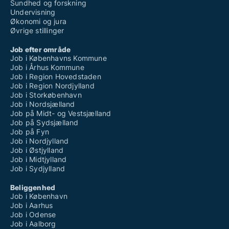
Sundhed og forskning
Undervisning
Økonomi og jura
Øvrige stillinger
Job efter område
Job i Københavns Kommune
Job i Århus Kommune
Job i Region Hovedstaden
Job i Region Nordjylland
Job i Storkøbenhavn
Job i Nordsjælland
Job på Midt- og Vestsjælland
Job på Sydsjælland
Job på Fyn
Job i Nordjylland
Job i Østjylland
Job i Midtjylland
Job i Sydjylland
Beliggenhed
Job i København
Job i Aarhus
Job i Odense
Job i Aalborg