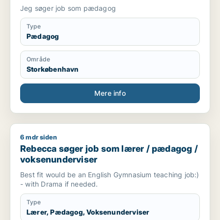
Jeg søger job som pædagog
Type
Pædagog
Område
Storkøbenhavn
Mere info
6 mdr siden
Rebecca søger job som lærer / pædagog / voksenundervise
Rebecca søger job som lærer / pædagog /
voksenunderviser
Best fit would be an English Gymnasium teaching job:)
- with Drama if needed.
Type
Lærer, Pædagog, Voksenunderviser