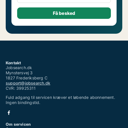
Kontakt
Jobsearch.dk
Mynstersvej 3
1827 Frederiksberg C
support@jobsearch.dk
CVR: 39925311
Fuld adgang til servicen kræver et løbende abonnement.
Ingen bindingstid.
Om servicen