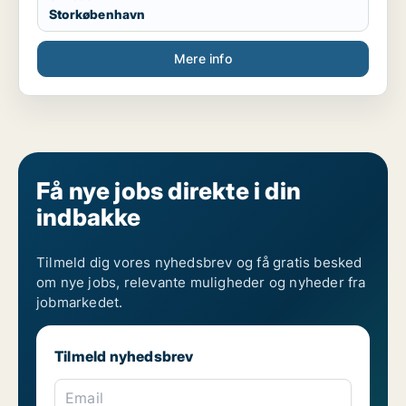
Storkøbenhavn
Mere info
Få nye jobs direkte i din
indbakke
Tilmeld dig vores nyhedsbrev og få gratis besked
om nye jobs, relevante muligheder og nyheder fra
jobmarkedet.
Tilmeld nyhedsbrev
Email