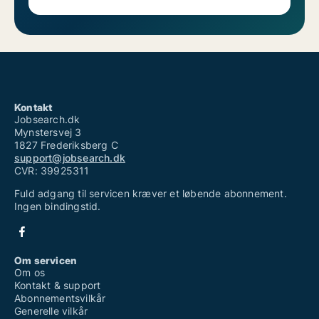
Kontakt
Jobsearch.dk
Mynstersvej 3
1827 Frederiksberg C
support@jobsearch.dk
CVR: 39925311
Fuld adgang til servicen kræver et løbende abonnement.
Ingen bindingstid.
Om servicen
Om os
Kontakt & support
Abonnementsvilkår
Generelle vilkår