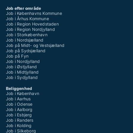
Job efter område
Job i Københavns Kommune
Job i Århus Kommune
Job i Region Hovedstaden
Job i Region Nordjylland
Job i Storkøbenhavn
Job i Nordsjælland
Job på Midt- og Vestsjælland
Job på Sydsjælland
Job på Fyn
Job i Nordjylland
Job i Østjylland
Job i Midtjylland
Job i Sydjylland
Beliggenhed
Job i København
Job i Aarhus
Job i Odense
Job i Aalborg
Job i Esbjerg
Job i Randers
Job i Kolding
Job i Silkeborg