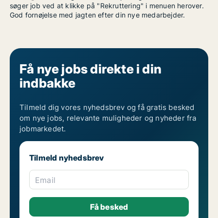
søger job ved at klikke på "Rekruttering" i menuen herover.
God fornøjelse med jagten efter din nye medarbejder.
Få nye jobs direkte i din
indbakke
Tilmeld dig vores nyhedsbrev og få gratis besked
om nye jobs, relevante muligheder og nyheder fra
jobmarkedet.
Tilmeld nyhedsbrev
Email