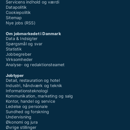
Servicens indhold og værdi
Datapolitik
Cookiepolitik
Sitemap
Nye jobs (RSS)
Om jobmarkedet i Danmark
Data & Indsigter
Spørgsmål og svar
Statistik
Jobbegreber
Virksomheder
Analyse- og redaktionsteamet
Jobtyper
Detail, restauration og hotel
Industri, håndværk og teknik
Informationsteknologi
Kommunikation, marketing og salg
Kontor, handel og service
Ledelse og personale
Sundhed og forskning
Undervisning
Økonomi og jura
Øvrige stillinger