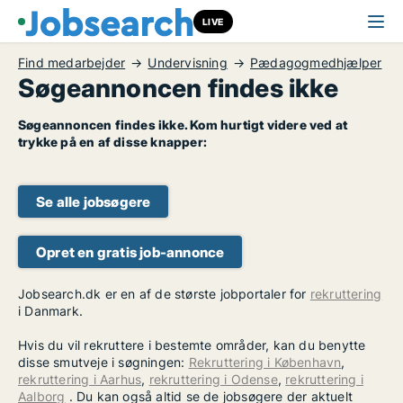
LIVE
Find medarbejder
Undervisning
Pædagogmedhjælper
Søgeannoncen findes ikke
Søgeannoncen findes ikke. Kom hurtigt videre ved at
trykke på en af disse knapper:
Se alle jobsøgere
Opret en gratis job-annonce
Jobsearch.dk er en af de største jobportaler for
rekruttering
i Danmark.
Hvis du vil rekruttere i bestemte områder, kan du benytte
disse smutveje i søgningen:
Rekruttering i København
,
rekruttering i Aarhus
,
rekruttering i Odense
,
rekruttering i
Aalborg
. Du kan også altid se de jobsøgere der aktuelt