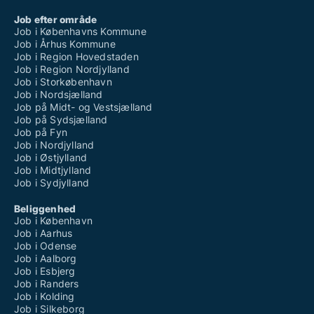
Job efter område
Job i Københavns Kommune
Job i Århus Kommune
Job i Region Hovedstaden
Job i Region Nordjylland
Job i Storkøbenhavn
Job i Nordsjælland
Job på Midt- og Vestsjælland
Job på Sydsjælland
Job på Fyn
Job i Nordjylland
Job i Østjylland
Job i Midtjylland
Job i Sydjylland
Beliggenhed
Job i København
Job i Aarhus
Job i Odense
Job i Aalborg
Job i Esbjerg
Job i Randers
Job i Kolding
Job i Silkeborg