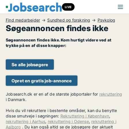
LIVE
Find medarbejder
Sundhed og forskning
Psykolog
Søgeannoncen findes ikke
Søgeannoncen findes ikke. Kom hurtigt videre ved at
trykke på en af disse knapper:
Se alle jobsøgere
Opret en gratis job-annonce
Jobsearch.dk er en af de største jobportaler for
rekruttering
i Danmark.
Hvis du vil rekruttere i bestemte områder, kan du benytte
disse smutveje i søgningen:
Rekruttering i København
,
rekruttering i Aarhus
,
rekruttering i Odense
,
rekruttering i
Aalborg
. Du kan også altid se de jobsøgere der aktuelt