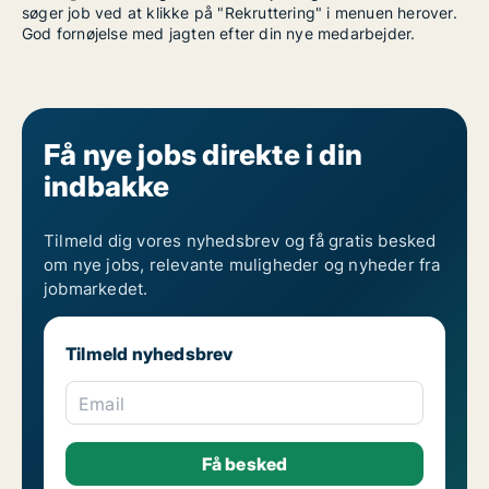
søger job ved at klikke på "Rekruttering" i menuen herover.
God fornøjelse med jagten efter din nye medarbejder.
Få nye jobs direkte i din
indbakke
Tilmeld dig vores nyhedsbrev og få gratis besked
om nye jobs, relevante muligheder og nyheder fra
jobmarkedet.
Tilmeld nyhedsbrev
Email