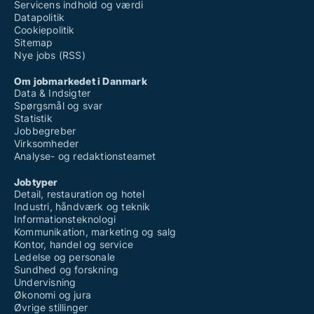
Servicens indhold og værdi
Datapolitik
Cookiepolitik
Sitemap
Nye jobs (RSS)
Om jobmarkedet i Danmark
Data & Indsigter
Spørgsmål og svar
Statistik
Jobbegreber
Virksomheder
Analyse- og redaktionsteamet
Jobtyper
Detail, restauration og hotel
Industri, håndværk og teknik
Informationsteknologi
Kommunikation, marketing og salg
Kontor, handel og service
Ledelse og personale
Sundhed og forskning
Undervisning
Økonomi og jura
Øvrige stillinger