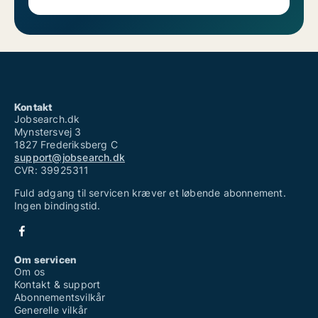
Kontakt
Jobsearch.dk
Mynstersvej 3
1827 Frederiksberg C
support@jobsearch.dk
CVR: 39925311
Fuld adgang til servicen kræver et løbende abonnement.
Ingen bindingstid.
Om servicen
Om os
Kontakt & support
Abonnementsvilkår
Generelle vilkår