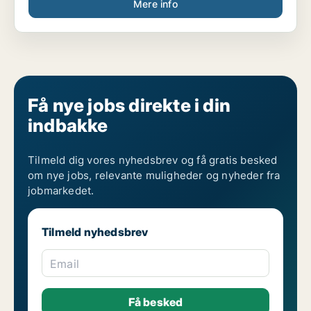
Mere info
Få nye jobs direkte i din
indbakke
Tilmeld dig vores nyhedsbrev og få gratis besked
om nye jobs, relevante muligheder og nyheder fra
jobmarkedet.
Tilmeld nyhedsbrev
Email