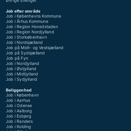
Øvrige stillinger
Job efter område
Job i Københavns Kommune
Job i Århus Kommune
Job i Region Hovedstaden
Job i Region Nordjylland
Job i Storkøbenhavn
Job i Nordsjælland
Job på Midt- og Vestsjælland
Job på Sydsjælland
Job på Fyn
Job i Nordjylland
Job i Østjylland
Job i Midtjylland
Job i Sydjylland
Beliggenhed
Job i København
Job i Aarhus
Job i Odense
Job i Aalborg
Job i Esbjerg
Job i Randers
Job i Kolding