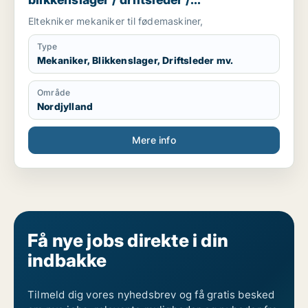
maskintekniker / smed
Eltekniker mekaniker til fødemaskiner,
Type
Mekaniker, Blikkenslager, Driftsleder mv.
Område
Nordjylland
Mere info
Få nye jobs direkte i din
indbakke
Tilmeld dig vores nyhedsbrev og få gratis besked