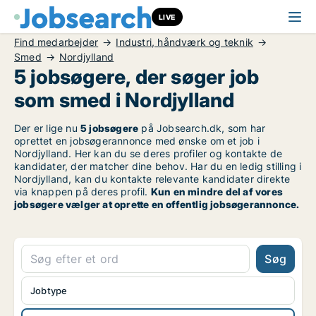
LIVE
Find medarbejder
Industri, håndværk og teknik
Smed
Nordjylland
5 jobsøgere, der søger job
som smed i Nordjylland
Der er lige nu
5 jobsøgere
på Jobsearch.dk, som har
oprettet en jobsøgerannonce med ønske om et job i
Nordjylland. Her kan du se deres profiler og kontakte de
kandidater, der matcher dine behov. Har du en ledig stilling i
Nordjylland, kan du kontakte relevante kandidater direkte
via knappen på deres profil.
Kun en mindre del af vores
jobsøgere vælger at oprette en offentlig jobsøgerannonce.
Søg
Jobtype