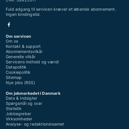
Fuld adgang til servicen kræver et løbende abonnement.
Ingen bindingstid.
Om servicen
Om os
Kontakt & support
Abonnementsvilkår
Generelle vilkår
Servicens indhold og værdi
Datapolitik
Cookiepolitik
Sitemap
Nye jobs (RSS)
Om jobmarkedet i Danmark
Data & Indsigter
Spørgsmål og svar
Statistik
Jobbegreber
Virksomheder
Analyse- og redaktionsteamet