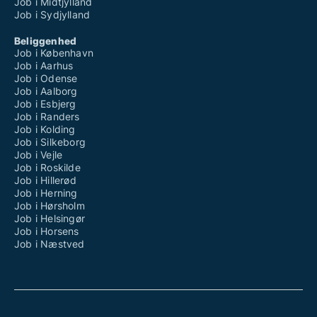
Job i Midtjylland
Job i Sydjylland
Beliggenhed
Job i København
Job i Aarhus
Job i Odense
Job i Aalborg
Job i Esbjerg
Job i Randers
Job i Kolding
Job i Silkeborg
Job i Vejle
Job i Roskilde
Job i Hillerød
Job i Herning
Job i Hørsholm
Job i Helsingør
Job i Horsens
Job i Næstved