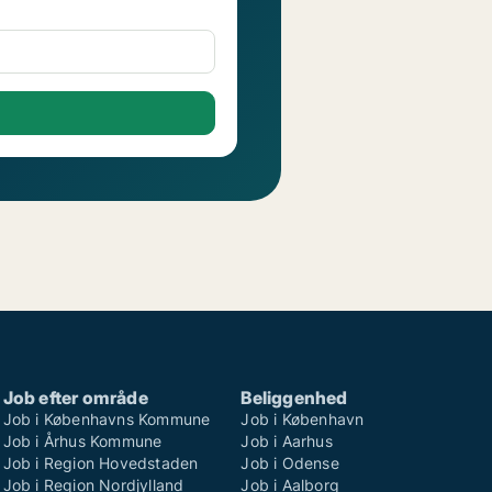
Job efter område
Beliggenhed
Job i Københavns Kommune
Job i København
Job i Århus Kommune
Job i Aarhus
Job i Region Hovedstaden
Job i Odense
Job i Region Nordjylland
Job i Aalborg