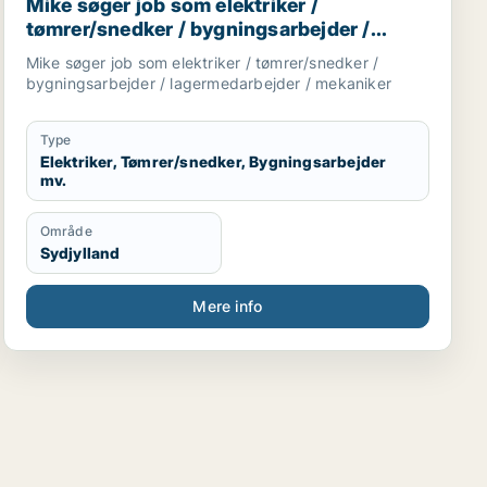
Mike søger job som elektriker /
tømrer/snedker / bygningsarbejder /
lagermedarbejder / mekaniker
Mike søger job som elektriker / tømrer/snedker /
bygningsarbejder / lagermedarbejder / mekaniker
Type
Elektriker, Tømrer/snedker, Bygningsarbejder
mv.
Område
Sydjylland
Mere info