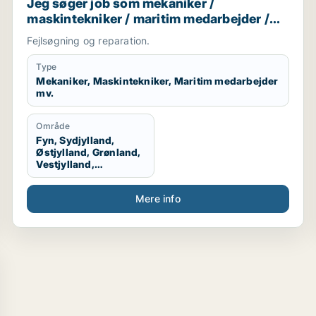
Jeg søger job som mekaniker /
maskintekniker / maritim medarbejder /
smed / naturmedarbejder
Fejlsøgning og reparation.
Type
Mekaniker, Maskintekniker, Maritim medarbejder
mv.
Område
Fyn, Sydjylland,
Østjylland, Grønland,
Vestjylland,
Midtjylland
Mere info