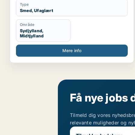
Type
Smed, Ufaglært
Område
Sydjylland,
Midtjylland
Mere info
Få nye jobs 
Tilmeld dig vores nyhedsbr
relevante muligheder og ny