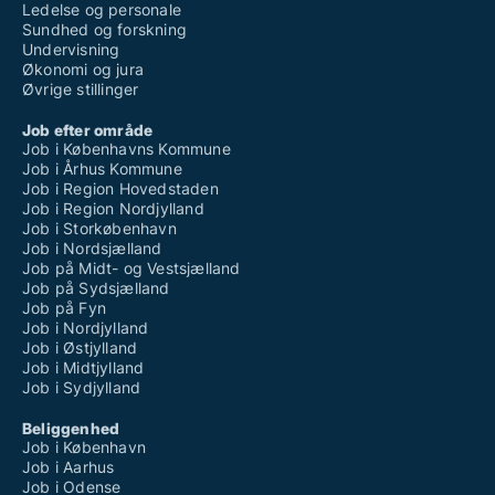
Ledelse og personale
Sundhed og forskning
Undervisning
Økonomi og jura
Øvrige stillinger
Job efter område
Job i Københavns Kommune
Job i Århus Kommune
Job i Region Hovedstaden
Job i Region Nordjylland
Job i Storkøbenhavn
Job i Nordsjælland
Job på Midt- og Vestsjælland
Job på Sydsjælland
Job på Fyn
Job i Nordjylland
Job i Østjylland
Job i Midtjylland
Job i Sydjylland
Beliggenhed
Job i København
Job i Aarhus
Job i Odense