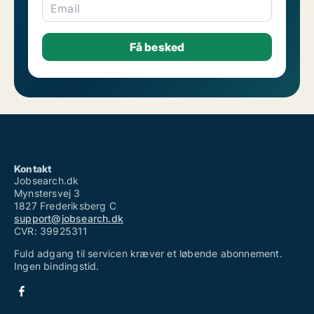
Email
Kontakt
Jobsearch.dk
Mynstersvej 3
1827 Frederiksberg C
support@jobsearch.dk
CVR: 39925311
Fuld adgang til servicen kræver et løbende abonnement.
Ingen bindingstid.