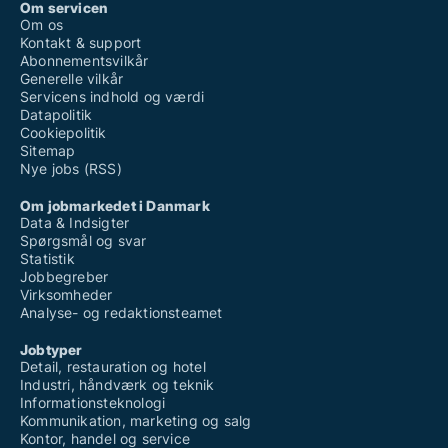
Om servicen
Om os
Kontakt & support
Abonnementsvilkår
Generelle vilkår
Servicens indhold og værdi
Datapolitik
Cookiepolitik
Sitemap
Nye jobs (RSS)
Om jobmarkedet i Danmark
Data & Indsigter
Spørgsmål og svar
Statistik
Jobbegreber
Virksomheder
Analyse- og redaktionsteamet
Jobtyper
Detail, restauration og hotel
Industri, håndværk og teknik
Informationsteknologi
Kommunikation, marketing og salg
Kontor, handel og service