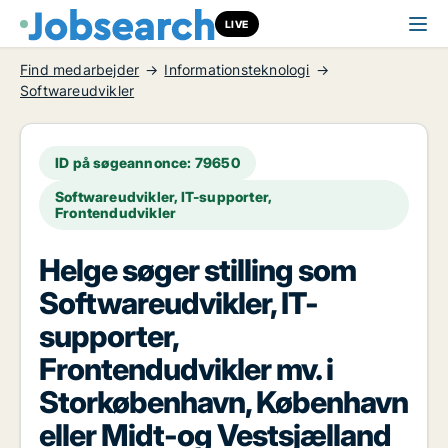
LIVE
Find medarbejder
Informationsteknologi
Softwareudvikler
ID på søgeannonce: 79650
Softwareudvikler, IT-supporter,
Frontendudvikler
Helge søger stilling som
Softwareudvikler, IT-
supporter,
Frontendudvikler mv. i
Storkøbenhavn, København
eller Midt-og Vestsjælland