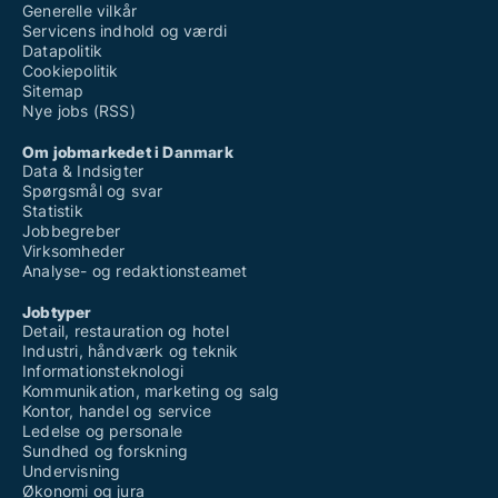
Generelle vilkår
Servicens indhold og værdi
Datapolitik
Cookiepolitik
Sitemap
Nye jobs (RSS)
Om jobmarkedet i Danmark
Data & Indsigter
Spørgsmål og svar
Statistik
Jobbegreber
Virksomheder
Analyse- og redaktionsteamet
Jobtyper
Detail, restauration og hotel
Industri, håndværk og teknik
Informationsteknologi
Kommunikation, marketing og salg
Kontor, handel og service
Ledelse og personale
Sundhed og forskning
Undervisning
Økonomi og jura