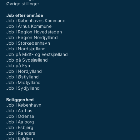
Øvrige stillinger
Job efter område
Job i Københavns Kommune
Job i Århus Kommune
Job i Region Hovedstaden
Job i Region Nordjylland
Job i Storkøbenhavn
Job i Nordsjælland
Job på Midt- og Vestsjælland
Job på Sydsjælland
Job på Fyn
Job i Nordjylland
Job i Østjylland
Job i Midtjylland
Job i Sydjylland
Beliggenhed
Job i København
Job i Aarhus
Job i Odense
Job i Aalborg
Job i Esbjerg
Job i Randers
Job i Kolding