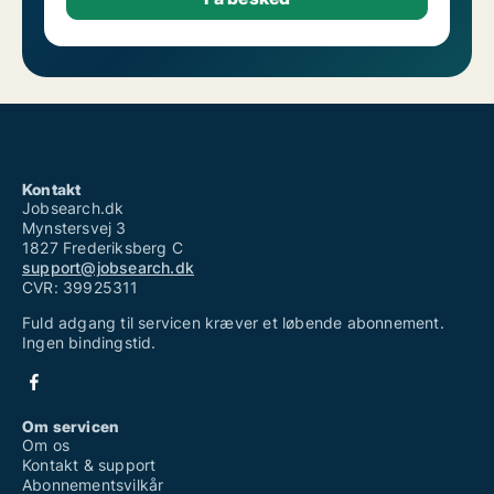
Kontakt
Jobsearch.dk
Mynstersvej 3
1827 Frederiksberg C
support@jobsearch.dk
CVR: 39925311
Fuld adgang til servicen kræver et løbende abonnement.
Ingen bindingstid.
Om servicen
Om os
Kontakt & support
Abonnementsvilkår