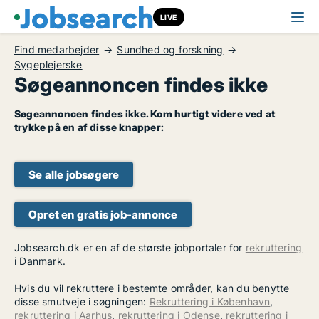
LIVE
Find medarbejder
Sundhed og forskning
Sygeplejerske
Søgeannoncen findes ikke
Søgeannoncen findes ikke. Kom hurtigt videre ved at
trykke på en af disse knapper:
Se alle jobsøgere
Opret en gratis job-annonce
Jobsearch.dk er en af de største jobportaler for
rekruttering
i Danmark.
Hvis du vil rekruttere i bestemte områder, kan du benytte
disse smutveje i søgningen:
Rekruttering i København
,
rekruttering i Aarhus
,
rekruttering i Odense
,
rekruttering i