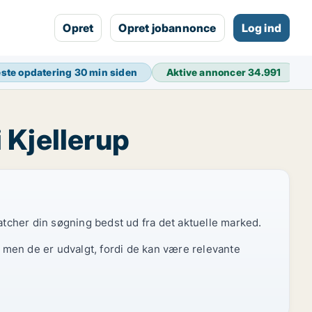
Opret
Opret jobannonce
Log ind
ste opdatering
30 min siden
Aktive annoncer
34.991
 Kjellerup
atcher din søgning bedst ud fra det aktuelle marked.
, men de er udvalgt, fordi de kan være relevante