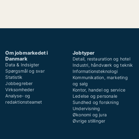
Om jobmarkedet i
Jobtyper
Danmark
Detail, restauration og hotel
Data & Indsigter
Industri, håndværk og teknik
Spørgsmål og svar
Informationsteknologi
Statistik
Kommunikation, marketing
Jobbegreber
og salg
Virksomheder
Kontor, handel og service
Analyse- og
Ledelse og personale
redaktionsteamet
Sundhed og forskning
Undervisning
Økonomi og jura
Øvrige stillinger