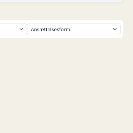
Ansættelsesform: