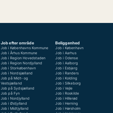
Job efter område
Beliggenhed
Job i Københavns Kommune
Job i København
Job i Århus Kommune
Job i Aarhus
Job i Region Hovedstaden
Job i Odense
Job i Region Nordjylland
Job i Aalborg
Job i Storkøbenhavn
Job i Esbjerg
Job i Nordsjælland
Job i Randers
Job på Midt- og
Job i Kolding
Vestsjælland
Job i Silkeborg
Job på Sydsjælland
Job i Vejle
Job på Fyn
Job i Roskilde
Job i Nordjylland
Job i Hillerød
Job i Østjylland
Job i Herning
Job i Midtjylland
Job i Hørsholm