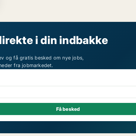
direkte i din indbakke
ev og få gratis besked om nye jobs,
heder fra jobmarkedet.