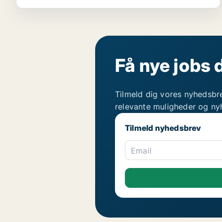
Få nye jobs 
Tilmeld dig vores nyhedsbr
relevante muligheder og ny
Tilmeld nyhedsbrev
Email