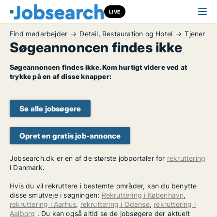
LIVE
Find medarbejder
Detail, Restauration og Hotel
Tjener
Søgeannoncen findes ikke
Søgeannoncen findes ikke. Kom hurtigt videre ved at
trykke på en af disse knapper:
Se alle jobsøgere
Opret en gratis job-annonce
Jobsearch.dk er en af de største jobportaler for
rekruttering
i Danmark.
Hvis du vil rekruttere i bestemte områder, kan du benytte
disse smutveje i søgningen:
Rekruttering i København
,
rekruttering i Aarhus
,
rekruttering i Odense
,
rekruttering i
Aalborg
. Du kan også altid se de jobsøgere der aktuelt