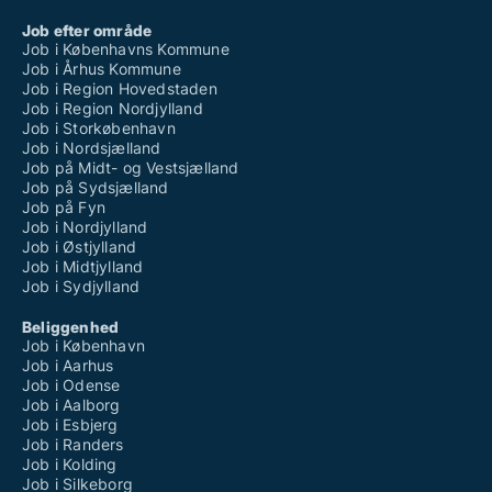
Job efter område
Job i Københavns Kommune
Job i Århus Kommune
Job i Region Hovedstaden
Job i Region Nordjylland
Job i Storkøbenhavn
Job i Nordsjælland
Job på Midt- og Vestsjælland
Job på Sydsjælland
Job på Fyn
Job i Nordjylland
Job i Østjylland
Job i Midtjylland
Job i Sydjylland
Beliggenhed
Job i København
Job i Aarhus
Job i Odense
Job i Aalborg
Job i Esbjerg
Job i Randers
Job i Kolding
Job i Silkeborg