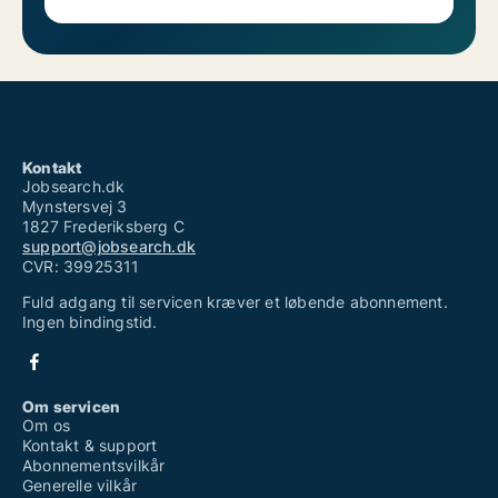
Kontakt
Jobsearch.dk
Mynstersvej 3
1827 Frederiksberg C
support@jobsearch.dk
CVR: 39925311
Fuld adgang til servicen kræver et løbende abonnement.
Ingen bindingstid.
Om servicen
Om os
Kontakt & support
Abonnementsvilkår
Generelle vilkår