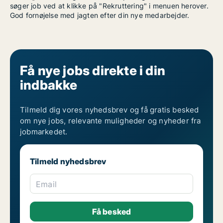
søger job ved at klikke på "Rekruttering" i menuen herover.
God fornøjelse med jagten efter din nye medarbejder.
Få nye jobs direkte i din
indbakke
Tilmeld dig vores nyhedsbrev og få gratis besked
om nye jobs, relevante muligheder og nyheder fra
jobmarkedet.
Tilmeld nyhedsbrev
Email