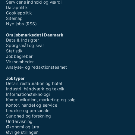
Servicens indhold og værdi
Datapolitik
Cookiepolitik
Sitemap
Nye jobs (RSS)
Om jobmarkedet i Danmark
Data & Indsigter
Spørgsmål og svar
Statistik
Jobbegreber
Virksomheder
Analyse- og redaktionsteamet
Jobtyper
Detail, restauration og hotel
Industri, håndværk og teknik
Informationsteknologi
Kommunikation, marketing og salg
Kontor, handel og service
Ledelse og personale
Sundhed og forskning
Undervisning
Økonomi og jura
Øvrige stillinger