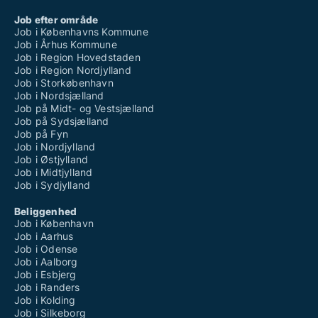
Job efter område
Job i Københavns Kommune
Job i Århus Kommune
Job i Region Hovedstaden
Job i Region Nordjylland
Job i Storkøbenhavn
Job i Nordsjælland
Job på Midt- og Vestsjælland
Job på Sydsjælland
Job på Fyn
Job i Nordjylland
Job i Østjylland
Job i Midtjylland
Job i Sydjylland
Beliggenhed
Job i København
Job i Aarhus
Job i Odense
Job i Aalborg
Job i Esbjerg
Job i Randers
Job i Kolding
Job i Silkeborg