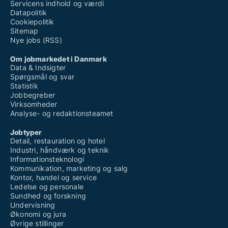
Servicens indhold og værdi
Datapolitik
Cookiepolitik
Sitemap
Nye jobs (RSS)
Om jobmarkedet i Danmark
Data & Indsigter
Spørgsmål og svar
Statistik
Jobbegreber
Virksomheder
Analyse- og redaktionsteamet
Jobtyper
Detail, restauration og hotel
Industri, håndværk og teknik
Informationsteknologi
Kommunikation, marketing og salg
Kontor, handel og service
Ledelse og personale
Sundhed og forskning
Undervisning
Økonomi og jura
Øvrige stillinger