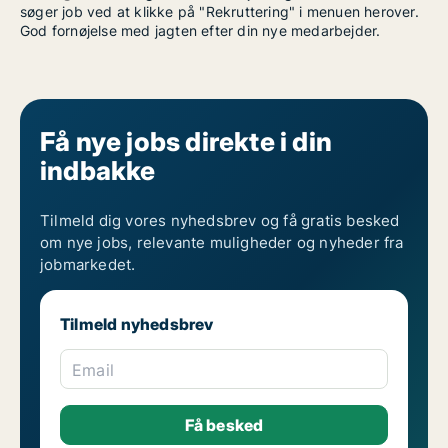
søger job ved at klikke på "Rekruttering" i menuen herover.
God fornøjelse med jagten efter din nye medarbejder.
Få nye jobs direkte i din
indbakke
Tilmeld dig vores nyhedsbrev og få gratis besked
om nye jobs, relevante muligheder og nyheder fra
jobmarkedet.
Tilmeld nyhedsbrev
Email