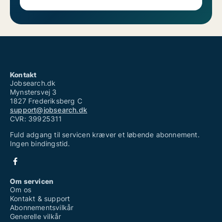
Kontakt
Jobsearch.dk
Mynstersvej 3
1827 Frederiksberg C
support@jobsearch.dk
CVR: 39925311
Fuld adgang til servicen kræver et løbende abonnement.
Ingen bindingstid.
Om servicen
Om os
Kontakt & support
Abonnementsvilkår
Generelle vilkår