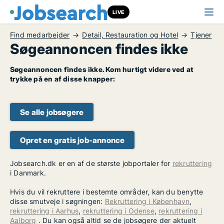
LIVE
Find medarbejder
Detail, Restauration og Hotel
Tjener
Søgeannoncen findes ikke
Søgeannoncen findes ikke. Kom hurtigt videre ved at
trykke på en af disse knapper:
Se alle jobsøgere
Opret en gratis job-annonce
Jobsearch.dk er en af de største jobportaler for
rekruttering
i Danmark.
Hvis du vil rekruttere i bestemte områder, kan du benytte
disse smutveje i søgningen:
Rekruttering i København
,
rekruttering i Aarhus
,
rekruttering i Odense
,
rekruttering i
Aalborg
. Du kan også altid se de jobsøgere der aktuelt