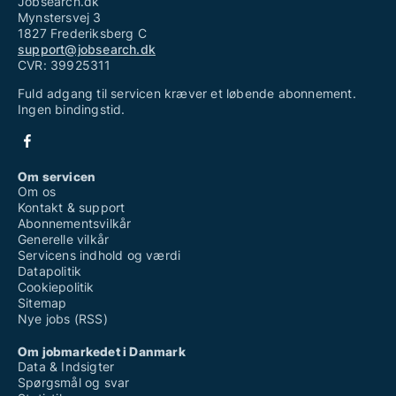
Jobsearch.dk
Mynstersvej 3
1827 Frederiksberg C
support@jobsearch.dk
CVR: 39925311
Fuld adgang til servicen kræver et løbende abonnement.
Ingen bindingstid.
Om servicen
Om os
Kontakt & support
Abonnementsvilkår
Generelle vilkår
Servicens indhold og værdi
Datapolitik
Cookiepolitik
Sitemap
Nye jobs (RSS)
Om jobmarkedet i Danmark
Data & Indsigter
Spørgsmål og svar