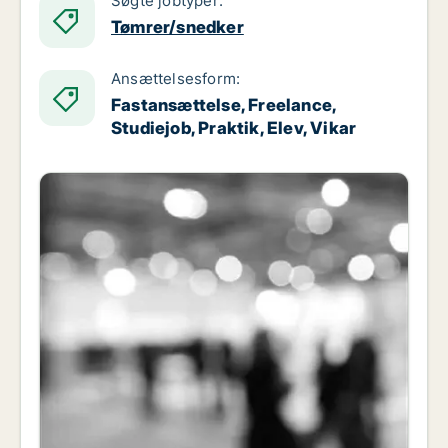
Søgte jobtyper:
Tømrer/snedker
Ansættelsesform:
Fastansættelse, Freelance,
Studiejob, Praktik, Elev, Vikar