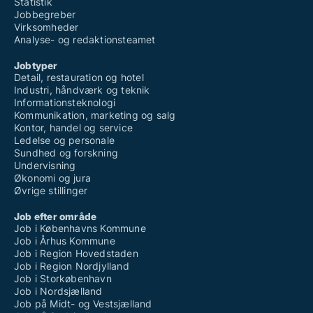
Statistik
Jobbegreber
Virksomheder
Analyse- og redaktionsteamet
Jobtyper
Detail, restauration og hotel
Industri, håndværk og teknik
Informationsteknologi
Kommunikation, marketing og salg
Kontor, handel og service
Ledelse og personale
Sundhed og forskning
Undervisning
Økonomi og jura
Øvrige stillinger
Job efter område
Job i Københavns Kommune
Job i Århus Kommune
Job i Region Hovedstaden
Job i Region Nordjylland
Job i Storkøbenhavn
Job i Nordsjælland
Job på Midt- og Vestsjælland