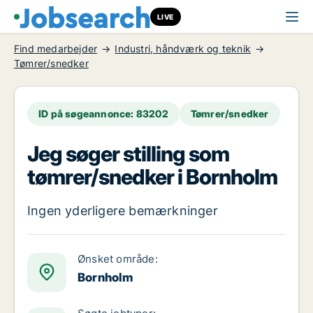
LIVE
Find medarbejder
Industri, håndværk og teknik
Tømrer/snedker
ID på søgeannonce: 83202
Tømrer/snedker
Jeg søger stilling som
tømrer/snedker i Bornholm
Ingen yderligere bemærkninger
Ønsket område:
Bornholm