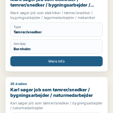
tømrer/snedker / bygningsarbejder /
lagermedarbejder / mekaniker
Mark søger job som elektriker / tømrer/snedker /
bygningsarbejder / lagermedarbejder / mekaniker
Type
Tømrer/snedker
Område
Bornholm
Mere info
25 d siden
Karl søger job som tømrer/snedker / bygningsarbejder / na
Karl søger job som tømrer/snedker /
bygningsarbejder / naturmedarbejder
Karl søger job som tømrer/snedker / bygningsarbejder
/ naturmedarbejder