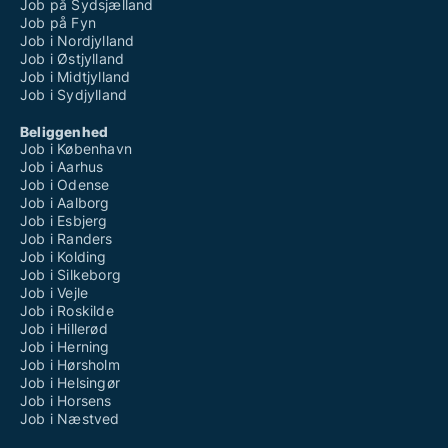
Job på Sydsjælland
Job på Fyn
Job i Nordjylland
Job i Østjylland
Job i Midtjylland
Job i Sydjylland
Beliggenhed
Job i København
Job i Aarhus
Job i Odense
Job i Aalborg
Job i Esbjerg
Job i Randers
Job i Kolding
Job i Silkeborg
Job i Vejle
Job i Roskilde
Job i Hillerød
Job i Herning
Job i Hørsholm
Job i Helsingør
Job i Horsens
Job i Næstved