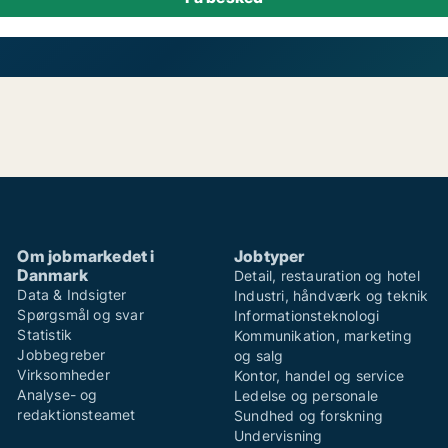
Om jobmarkedet i
Jobtyper
Danmark
Detail, restauration og hotel
Data & Indsigter
Industri, håndværk og teknik
Spørgsmål og svar
Informationsteknologi
Statistik
Kommunikation, marketing
Jobbegreber
og salg
Virksomheder
Kontor, handel og service
Analyse- og
Ledelse og personale
redaktionsteamet
Sundhed og forskning
Undervisning