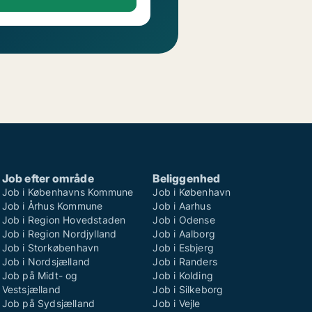
Job efter område
Beliggenhed
Job i Københavns Kommune
Job i København
Job i Århus Kommune
Job i Aarhus
Job i Region Hovedstaden
Job i Odense
Job i Region Nordjylland
Job i Aalborg
Job i Storkøbenhavn
Job i Esbjerg
Job i Nordsjælland
Job i Randers
Job på Midt- og
Job i Kolding
Vestsjælland
Job i Silkeborg
Job på Sydsjælland
Job i Vejle