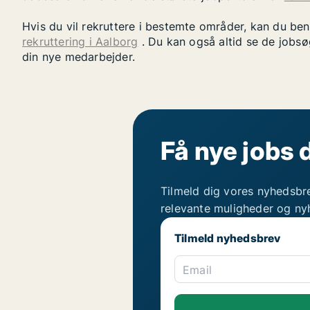
Hvis du vil rekruttere i bestemte områder, kan du be
rekruttering i Aalborg
. Du kan også altid se de jobsø
din nye medarbejder.
Få nye jobs 
Tilmeld dig vores nyhedsbr
relevante muligheder og ny
Tilmeld nyhedsbrev
Email