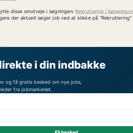
nytte disse smutveje i søgningen:
Rekruttering i Københav
gere der aktuelt søger job ved at klikke på "Rekruttering
direkte i din indbakke
ev og få gratis besked om nye jobs,
heder fra jobmarkedet.