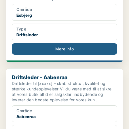
Område
Esbjerg
Type
Driftsleder
Mere info
Driftsleder - Aabenraa
Driftsleder - Aabenraa
Driftsleder til [xxxxx] – skab struktur, kvalitet og
stærke kundeoplevelser Vil du være med til at sikre,
at vores butik altid er salgsklar, indbydende og
leverer den bedste oplevelse for vores kun..
Område
Aabenraa