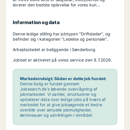
leverer den bedste oplevelse for vores kun...
Information og data
Denne ledige stilling har jobtypen "Driftsleder", og
befinder sig i kategorien "Ledelse og personale".
Arbejdsstedet er beliggende i Sønderborg.
Jobbet er aktiveret på vores service den 9.7.2026.
Markedsindsigt: Sådan er dette job fundet:
Denne bolig er fundet gennem
Jobsearch.dk’s løbende overvågning af
jobmarkedet. Vi samler, strukturerer og
opdaterer data over ledige jobs på tværs af
markedet for at give jobsøgende et bedre
overblik over aktuelle jobmuligheder,
lønniveauer og udviklingen i området.