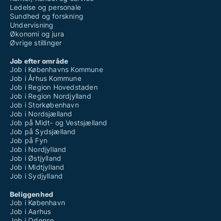
Ledelse og personale
Sundhed og forskning
Undervisning
Økonomi og jura
Øvrige stillinger
Job efter område
Job i Københavns Kommune
Job i Århus Kommune
Job i Region Hovedstaden
Job i Region Nordjylland
Job i Storkøbenhavn
Job i Nordsjælland
Job på Midt- og Vestsjælland
Job på Sydsjælland
Job på Fyn
Job i Nordjylland
Job i Østjylland
Job i Midtjylland
Job i Sydjylland
Beliggenhed
Job i København
Job i Aarhus
Job i Odense