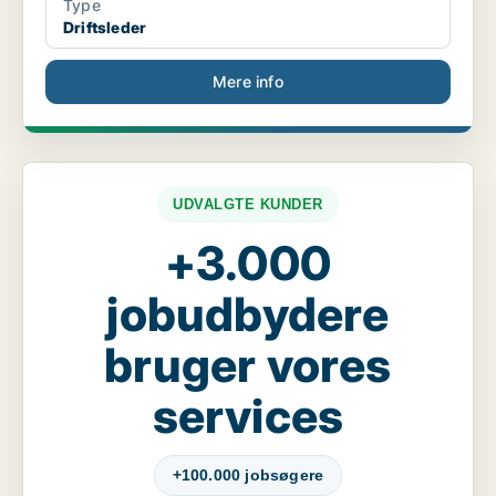
Type
Driftsleder
Mere info
UDVALGTE KUNDER
+3.000
jobudbydere
bruger vores
services
+100.000 jobsøgere