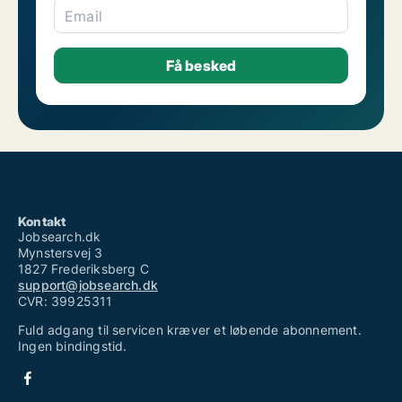
Email
Kontakt
Jobsearch.dk
Mynstersvej 3
1827 Frederiksberg C
support@jobsearch.dk
CVR: 39925311
Fuld adgang til servicen kræver et løbende abonnement.
Ingen bindingstid.