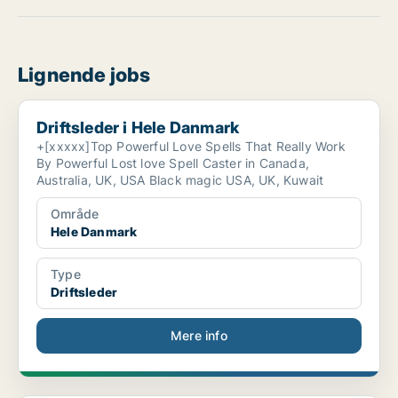
Lignende jobs
Driftsleder i Hele Danmark
Driftsleder i Hele Danmark
+[xxxxx]Top Powerful Love Spells That Really Work
By Powerful Lost love Spell Caster in Canada,
Australia, UK, USA Black magic USA, UK, Kuwait
Område
Hele Danmark
Type
Driftsleder
Mere info