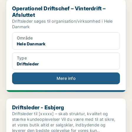
Operationel Driftschef – Vinterdrift – Afsluttet
Operationel Driftschef – Vinterdrift –
Afsluttet
Driftsleder søges til organisation/virksomhed i Hele
Danmark
Område
Hele Danmark
Type
Driftsleder
Mere info
Driftsleder - Esbjerg
Driftsleder - Esbjerg
Driftsleder til [xxxxx] – skab struktur, kvalitet og
stærke kundeoplevelser Vil du være med til at sikre,
at vores butik altid er salgsklar, indbydende og
leverer den bedste oplevelse for vores kun..