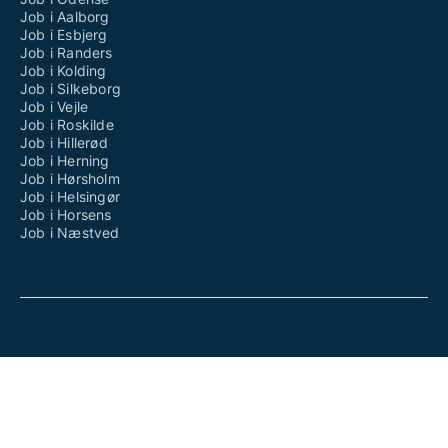
Job i Aalborg
Job i Esbjerg
Job i Randers
Job i Kolding
Job i Silkeborg
Job i Vejle
Job i Roskilde
Job i Hillerød
Job i Herning
Job i Hørsholm
Job i Helsingør
Job i Horsens
Job i Næstved