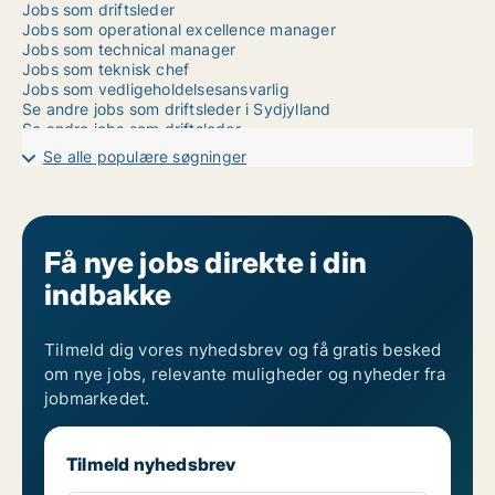
Jobs som driftsleder
Jobs som operational excellence manager
Jobs som technical manager
Jobs som teknisk chef
Jobs som vedligeholdelsesansvarlig
Se andre jobs som driftsleder i Sydjylland
Se andre jobs som driftsleder
Se andre jobs i Sydjylland
Se alle populære søgninger
Få nye jobs direkte i din
indbakke
Tilmeld dig vores nyhedsbrev og få gratis besked
om nye jobs, relevante muligheder og nyheder fra
jobmarkedet.
Tilmeld nyhedsbrev