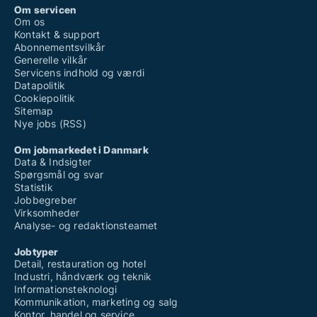
Om servicen
Om os
Kontakt & support
Abonnementsvilkår
Generelle vilkår
Servicens indhold og værdi
Datapolitik
Cookiepolitik
Sitemap
Nye jobs (RSS)
Om jobmarkedet i Danmark
Data & Indsigter
Spørgsmål og svar
Statistik
Jobbegreber
Virksomheder
Analyse- og redaktionsteamet
Jobtyper
Detail, restauration og hotel
Industri, håndværk og teknik
Informationsteknologi
Kommunikation, marketing og salg
Kontor, handel og service