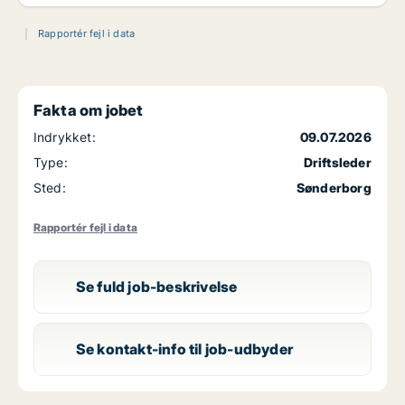
Rapportér fejl i data
Fakta om jobet
Indrykket:
09.07.2026
Type:
Driftsleder
Sted:
Sønderborg
Rapportér fejl i data
Se fuld job-beskrivelse
Se kontakt-info til job-udbyder