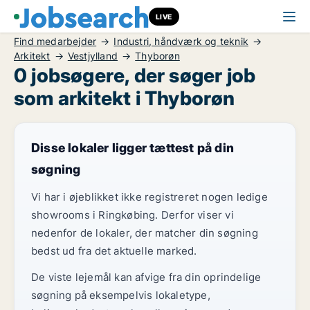
LIVE
Find medarbejder
Industri, håndværk og teknik
Arkitekt
Vestjylland
Thyborøn
0 jobsøgere, der søger job
som arkitekt i Thyborøn
Disse lokaler ligger tættest på din
søgning
Vi har i øjeblikket ikke registreret nogen ledige
showrooms i Ringkøbing. Derfor viser vi
nedenfor de lokaler, der matcher din søgning
bedst ud fra det aktuelle marked.
De viste lejemål kan afvige fra din oprindelige
søgning på eksempelvis lokaletype,