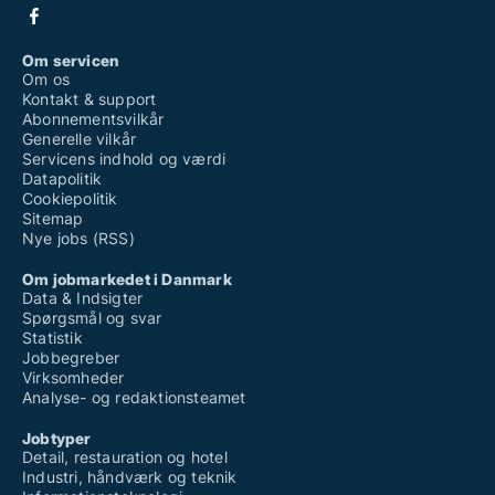
Om servicen
Om os
Kontakt & support
Abonnementsvilkår
Generelle vilkår
Servicens indhold og værdi
Datapolitik
Cookiepolitik
Sitemap
Nye jobs (RSS)
Om jobmarkedet i Danmark
Data & Indsigter
Spørgsmål og svar
Statistik
Jobbegreber
Virksomheder
Analyse- og redaktionsteamet
Jobtyper
Detail, restauration og hotel
Industri, håndværk og teknik