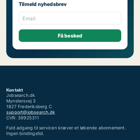
Tilmeld nyhedsbrev
Email
Kontakt
Jobsearch.dk
Mynstersvej 3
1827 Frederiksberg C
support@jobsearch.dk
CVR: 39925311
Fuld adgang til servicen kræver et løbende abonnement.
Ingen bindingstid.