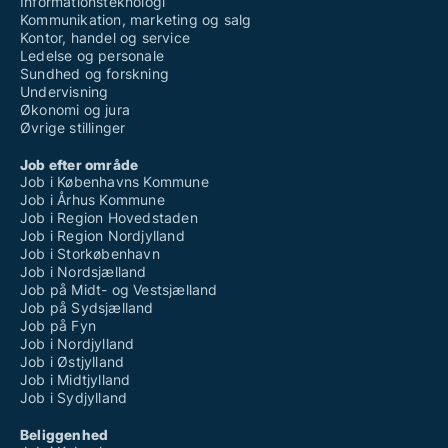
Informationsteknologi
Kommunikation, marketing og salg
Kontor, handel og service
Ledelse og personale
Sundhed og forskning
Undervisning
Økonomi og jura
Øvrige stillinger
Job efter område
Job i Københavns Kommune
Job i Århus Kommune
Job i Region Hovedstaden
Job i Region Nordjylland
Job i Storkøbenhavn
Job i Nordsjælland
Job på Midt- og Vestsjælland
Job på Sydsjælland
Job på Fyn
Job i Nordjylland
Job i Østjylland
Job i Midtjylland
Job i Sydjylland
Beliggenhed