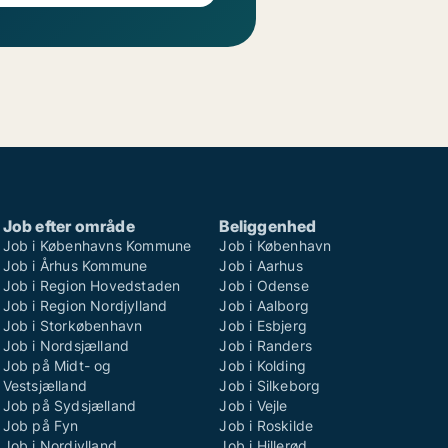
Job efter område
Beliggenhed
Job i Københavns Kommune
Job i København
Job i Århus Kommune
Job i Aarhus
Job i Region Hovedstaden
Job i Odense
Job i Region Nordjylland
Job i Aalborg
Job i Storkøbenhavn
Job i Esbjerg
Job i Nordsjælland
Job i Randers
Job på Midt- og
Job i Kolding
Vestsjælland
Job i Silkeborg
Job på Sydsjælland
Job i Vejle
Job på Fyn
Job i Roskilde
Job i Nordjylland
Job i Hillerød