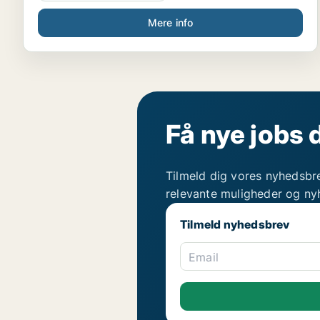
Mere info
Få nye jobs 
Tilmeld dig vores nyhedsbr
relevante muligheder og ny
Tilmeld nyhedsbrev
Email