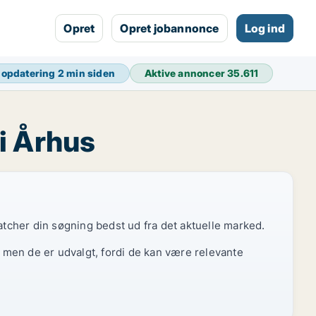
Opret
Opret jobannonce
Log ind
 opdatering
2 min siden
Aktive annoncer
35.611
 i Århus
atcher din søgning bedst ud fra det aktuelle marked.
, men de er udvalgt, fordi de kan være relevante