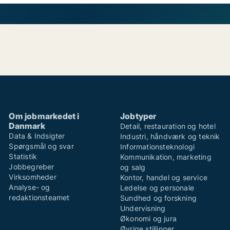
Om jobmarkedet i
Jobtyper
Danmark
Detail, restauration og hotel
Data & Indsigter
Industri, håndværk og teknik
Spørgsmål og svar
Informationsteknologi
Statistik
Kommunikation, marketing
Jobbegreber
og salg
Virksomheder
Kontor, handel og service
Analyse- og
Ledelse og personale
redaktionsteamet
Sundhed og forskning
Undervisning
Økonomi og jura
Øvrige stillinger