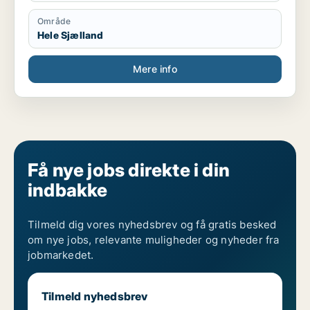
Område
Hele Sjælland
Mere info
Få nye jobs direkte i din
indbakke
Tilmeld dig vores nyhedsbrev og få gratis besked
om nye jobs, relevante muligheder og nyheder fra
jobmarkedet.
Tilmeld nyhedsbrev