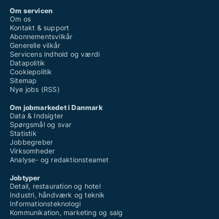
Om servicen
Om os
Kontakt & support
Abonnementsvilkår
Generelle vilkår
Servicens indhold og værdi
Datapolitik
Cookiepolitik
Sitemap
Nye jobs (RSS)
Om jobmarkedet i Danmark
Data & Indsigter
Spørgsmål og svar
Statistik
Jobbegreber
Virksomheder
Analyse- og redaktionsteamet
Jobtyper
Detail, restauration og hotel
Industri, håndværk og teknik
Informationsteknologi
Kommunikation, marketing og salg