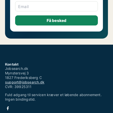
Email
Kontakt
Jobsearch.dk
Mynstersvej 3
1827 Frederiksberg C
support@jobsearch.dk
CVR: 39925311
Fuld adgang til servicen kræver et løbende abonnement.
Ingen bindingstid.