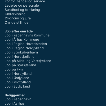
Kontor, handel og service
Ledelse og personale
Sundhed og forskning
Undervisning
Økonomi og jura
Øvrige stillinger
Job efter område
Job i Københavns Kommune
Job i Århus Kommune
Job i Region Hovedstaden
Job i Region Nordjylland
Job i Storkøbenhavn
Job i Nordsjælland
Job på Midt- og Vestsjælland
Job på Sydsjælland
Job på Fyn
Job i Nordjylland
Job i Østjylland
Job i Midtjylland
Job i Sydjylland
Beliggenhed
Job i København
Job i Aarhus