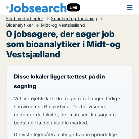
LIVE
Find medarbejder
Sundhed og forskning
Bioanalytiker
Midt-og Vestsjælland
0 jobsøgere, der søger job
som bioanalytiker i Midt-og
Vestsjælland
Disse lokaler ligger tættest på din
søgning
Vi har i øjeblikket ikke registreret nogen ledige
showrooms i Ringkøbing. Derfor viser vi
nedenfor de lokaler, der matcher din søgning
bedst ud fra det aktuelle marked.
De viste lejemål kan afvige fra din oprindelige