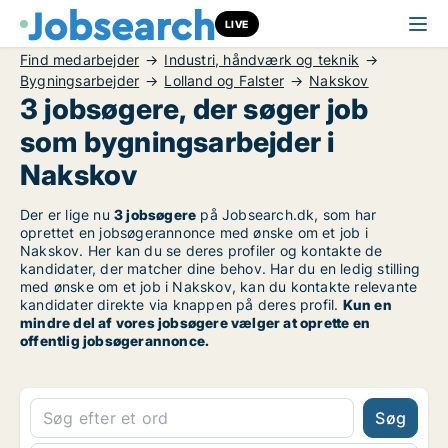
LIVE
Find medarbejder
Industri, håndværk og teknik
Bygningsarbejder
Lolland og Falster
Nakskov
3 jobsøgere, der søger job
som bygningsarbejder i
Nakskov
Der er lige nu
3 jobsøgere
på Jobsearch.dk, som har
oprettet en jobsøgerannonce med ønske om et job i
Nakskov. Her kan du se deres profiler og kontakte de
kandidater, der matcher dine behov. Har du en ledig stilling
med ønske om et job i Nakskov, kan du kontakte relevante
kandidater direkte via knappen på deres profil.
Kun en
mindre del af vores jobsøgere vælger at oprette en
offentlig jobsøgerannonce.
Søg