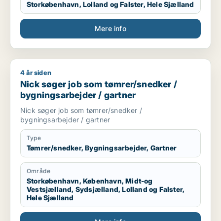
Storkøbenhavn, Lolland og Falster, Hele Sjælland
Mere info
4 år siden
Nick søger job som tømrer/snedker / bygningsarbejder / gar
Nick søger job som tømrer/snedker /
bygningsarbejder / gartner
Nick søger job som tømrer/snedker /
bygningsarbejder / gartner
Type
Tømrer/snedker, Bygningsarbejder, Gartner
Område
Storkøbenhavn, København, Midt-og
Vestsjælland, Sydsjælland, Lolland og Falster,
Hele Sjælland