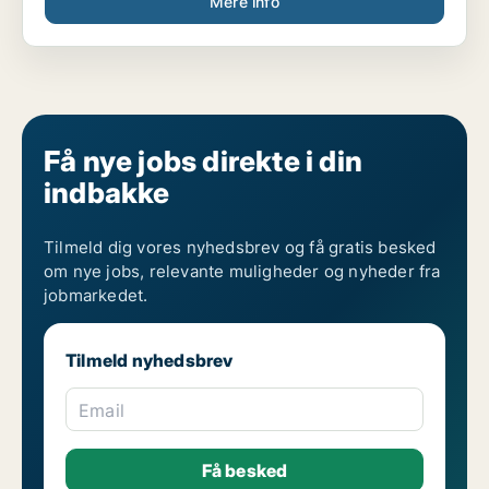
Mere info
Få nye jobs direkte i din
indbakke
Tilmeld dig vores nyhedsbrev og få gratis besked
om nye jobs, relevante muligheder og nyheder fra
jobmarkedet.
Tilmeld nyhedsbrev
Email