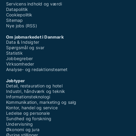
Servicens indhold og værdi
Datapolitik
Cookiepolitik
Sitemap
Nye jobs (RSS)
Om jobmarkedet i Danmark
Data & Indsigter
Spørgsmål og svar
Statistik
Jobbegreber
Virksomheder
Analyse- og redaktionsteamet
Jobtyper
Detail, restauration og hotel
Industri, håndværk og teknik
Informationsteknologi
Kommunikation, marketing og salg
Kontor, handel og service
Ledelse og personale
Sundhed og forskning
Undervisning
Økonomi og jura
Øvrige stillinger