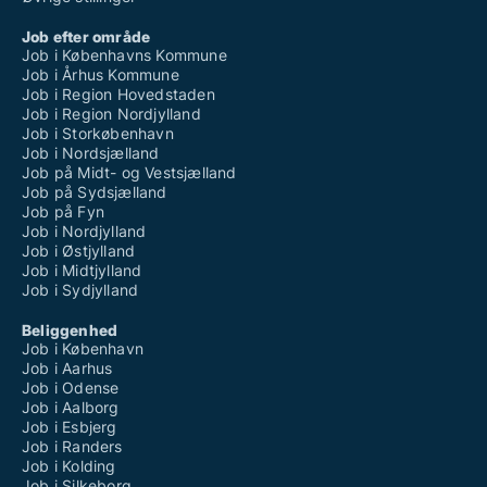
Job efter område
Job i Københavns Kommune
Job i Århus Kommune
Job i Region Hovedstaden
Job i Region Nordjylland
Job i Storkøbenhavn
Job i Nordsjælland
Job på Midt- og Vestsjælland
Job på Sydsjælland
Job på Fyn
Job i Nordjylland
Job i Østjylland
Job i Midtjylland
Job i Sydjylland
Beliggenhed
Job i København
Job i Aarhus
Job i Odense
Job i Aalborg
Job i Esbjerg
Job i Randers
Job i Kolding
Job i Silkeborg