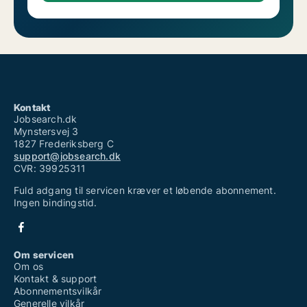
Kontakt
Jobsearch.dk
Mynstersvej 3
1827 Frederiksberg C
support@jobsearch.dk
CVR: 39925311
Fuld adgang til servicen kræver et løbende abonnement.
Ingen bindingstid.
Om servicen
Om os
Kontakt & support
Abonnementsvilkår
Generelle vilkår