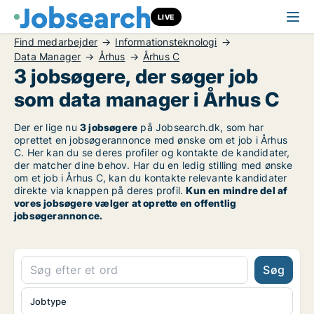
LIVE
Find medarbejder
Informationsteknologi
Data Manager
Århus
Århus C
3 jobsøgere, der søger job
som data manager i Århus C
Der er lige nu
3 jobsøgere
på Jobsearch.dk, som har
oprettet en jobsøgerannonce med ønske om et job i Århus
C. Her kan du se deres profiler og kontakte de kandidater,
der matcher dine behov. Har du en ledig stilling med ønske
om et job i Århus C, kan du kontakte relevante kandidater
direkte via knappen på deres profil.
Kun en mindre del af
vores jobsøgere vælger at oprette en offentlig
jobsøgerannonce.
Søg
Jobtype