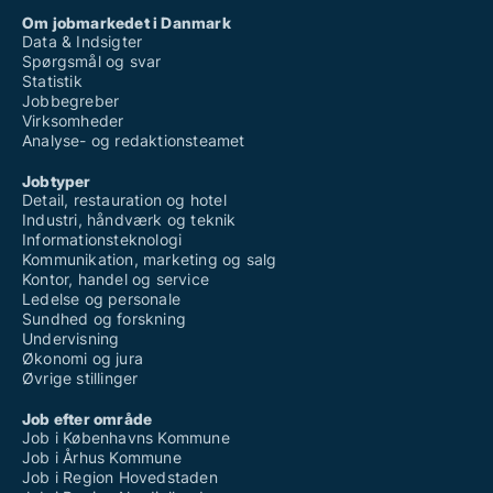
Om jobmarkedet i Danmark
Data & Indsigter
Spørgsmål og svar
Statistik
Jobbegreber
Virksomheder
Analyse- og redaktionsteamet
Jobtyper
Detail, restauration og hotel
Industri, håndværk og teknik
Informationsteknologi
Kommunikation, marketing og salg
Kontor, handel og service
Ledelse og personale
Sundhed og forskning
Undervisning
Økonomi og jura
Øvrige stillinger
Job efter område
Job i Københavns Kommune
Job i Århus Kommune
Job i Region Hovedstaden