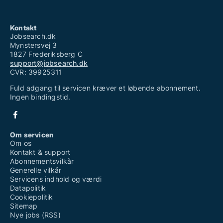
Kontakt
Jobsearch.dk
Mynstersvej 3
1827 Frederiksberg C
support@jobsearch.dk
CVR: 39925311
Fuld adgang til servicen kræver et løbende abonnement.
Ingen bindingstid.
Om servicen
Om os
Kontakt & support
Abonnementsvilkår
Generelle vilkår
Servicens indhold og værdi
Datapolitik
Cookiepolitik
Sitemap
Nye jobs (RSS)