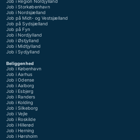
Job i Region Nordjylland
Job i Storkøbenhavn
Job i Nordsjælland
Job på Midt- og Vestsjælland
Job på Sydsjælland
Job på Fyn
Job i Nordjylland
Job i Østjylland
Job i Midtjylland
Job i Sydjylland
Beliggenhed
Job i København
Job i Aarhus
Job i Odense
Job i Aalborg
Job i Esbjerg
Job i Randers
Job i Kolding
Job i Silkeborg
Job i Vejle
Job i Roskilde
Job i Hillerød
Job i Herning
Job i Hørsholm