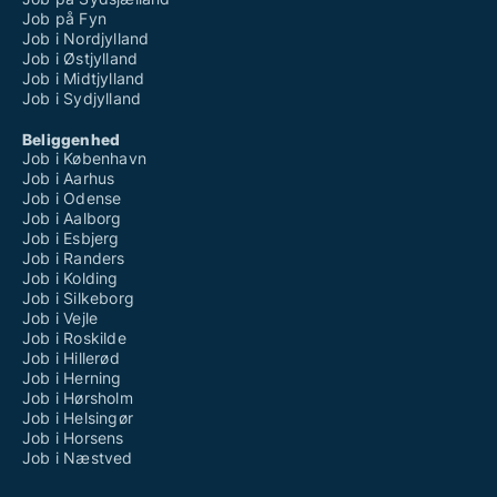
Job på Fyn
Job i Nordjylland
Job i Østjylland
Job i Midtjylland
Job i Sydjylland
Beliggenhed
Job i København
Job i Aarhus
Job i Odense
Job i Aalborg
Job i Esbjerg
Job i Randers
Job i Kolding
Job i Silkeborg
Job i Vejle
Job i Roskilde
Job i Hillerød
Job i Herning
Job i Hørsholm
Job i Helsingør
Job i Horsens
Job i Næstved