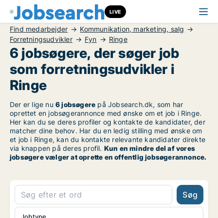
LIVE
Find medarbejder
Kommunikation, marketing, salg
Forretningsudvikler
Fyn
Ringe
6 jobsøgere, der søger job
som forretningsudvikler i
Ringe
Der er lige nu
6 jobsøgere
på Jobsearch.dk, som har
oprettet en jobsøgerannonce med ønske om et job i Ringe.
Her kan du se deres profiler og kontakte de kandidater, der
matcher dine behov. Har du en ledig stilling med ønske om
et job i Ringe, kan du kontakte relevante kandidater direkte
via knappen på deres profil.
Kun en mindre del af vores
jobsøgere vælger at oprette en offentlig jobsøgerannonce.
Søg
Jobtype