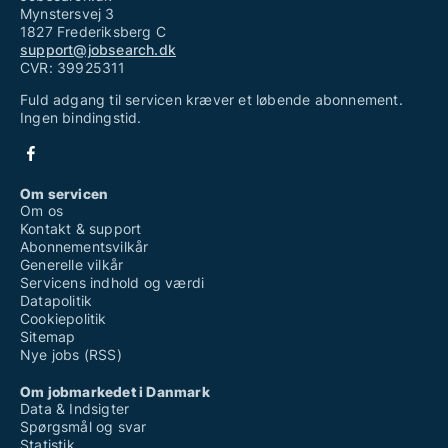
Mynstersvej 3
1827 Frederiksberg C
support@jobsearch.dk
CVR: 39925311
Fuld adgang til servicen kræver et løbende abonnement.
Ingen bindingstid.
Om servicen
Om os
Kontakt & support
Abonnementsvilkår
Generelle vilkår
Servicens indhold og værdi
Datapolitik
Cookiepolitik
Sitemap
Nye jobs (RSS)
Om jobmarkedet i Danmark
Data & Indsigter
Spørgsmål og svar
Statistik