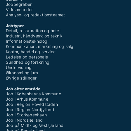
Jobbegreber
Virksomheder
Analyse- og redaktionsteamet
Jobtyper
Detail, restauration og hotel
Industri, håndværk og teknik
Informationsteknologi
Kommunikation, marketing og salg
Kontor, handel og service
Ledelse og personale
Sundhed og forskning
Undervisning
Økonomi og jura
Øvrige stillinger
Job efter område
Job i Københavns Kommune
Job i Århus Kommune
Job i Region Hovedstaden
Job i Region Nordjylland
Job i Storkøbenhavn
Job i Nordsjælland
Job på Midt- og Vestsjælland
Job på Sydsjælland