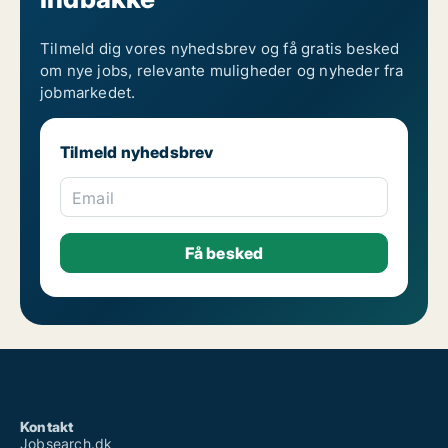
Tilmeld dig vores nyhedsbrev og få gratis besked
om nye jobs, relevante muligheder og nyheder fra
jobmarkedet.
Tilmeld nyhedsbrev
Email
Kontakt
Jobsearch.dk