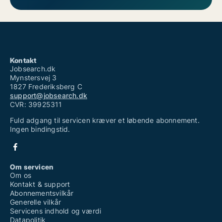
Kontakt
Jobsearch.dk
Mynstersvej 3
1827 Frederiksberg C
support@jobsearch.dk
CVR: 39925311
Fuld adgang til servicen kræver et løbende abonnement.
Ingen bindingstid.
Om servicen
Om os
Kontakt & support
Abonnementsvilkår
Generelle vilkår
Servicens indhold og værdi
Datapolitik