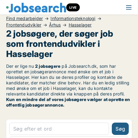
LIVE
Find medarbejder
Informationsteknologi
Frontendudvikler
Århus
Hasselager
2 jobsøgere, der søger job
som frontendudvikler i
Hasselager
Der er lige nu
2 jobsøgere
på Jobsearch.dk, som har
oprettet en jobsøgerannonce med ønske om et job i
Hasselager. Her kan du se deres profiler og kontakte de
kandidater, der matcher dine behov. Har du en ledig stilling
med ønske om et job i Hasselager, kan du kontakte
relevante kandidater direkte via knappen på deres profil.
Kun en mindre del af vores jobsøgere vælger at oprette en
offentlig jobsøgerannonce.
Søg