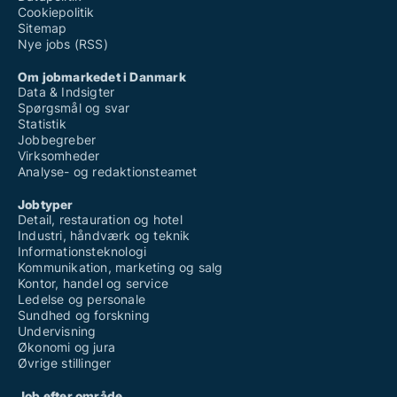
Cookiepolitik
Sitemap
Nye jobs (RSS)
Om jobmarkedet i Danmark
Data & Indsigter
Spørgsmål og svar
Statistik
Jobbegreber
Virksomheder
Analyse- og redaktionsteamet
Jobtyper
Detail, restauration og hotel
Industri, håndværk og teknik
Informationsteknologi
Kommunikation, marketing og salg
Kontor, handel og service
Ledelse og personale
Sundhed og forskning
Undervisning
Økonomi og jura
Øvrige stillinger
Job efter område