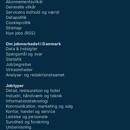
Abonnementsvilkår
Generelle vilkår
Servicens indhold og værdi
Datapolitik
Cookiepolitik
Sitemap
Nye jobs (RSS)
Om jobmarkedet i Danmark
Data & Indsigter
Spørgsmål og svar
Statistik
Jobbegreber
Virksomheder
Analyse- og redaktionsteamet
Jobtyper
Detail, restauration og hotel
Industri, håndværk og teknik
Informationsteknologi
Kommunikation, marketing og salg
Kontor, handel og service
Ledelse og personale
Sundhed og forskning
Undervisning