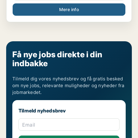
Mere info
Få nye jobs direkte i din
indbakke
Tilmeld dig vores nyhedsbrev og få gratis besked
om nye jobs, relevante muligheder og nyheder fra
jobmarkedet.
Tilmeld nyhedsbrev
Email