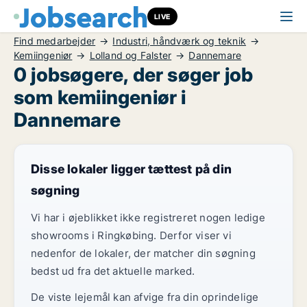
LIVE
Find medarbejder
Industri, håndværk og teknik
Kemiingeniør
Lolland og Falster
Dannemare
0 jobsøgere, der søger job
som kemiingeniør i
Dannemare
Disse lokaler ligger tættest på din
søgning
Vi har i øjeblikket ikke registreret nogen ledige
showrooms i Ringkøbing. Derfor viser vi
nedenfor de lokaler, der matcher din søgning
bedst ud fra det aktuelle marked.
De viste lejemål kan afvige fra din oprindelige