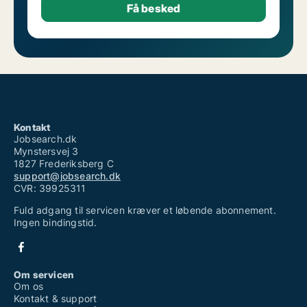
Kontakt
Jobsearch.dk
Mynstersvej 3
1827 Frederiksberg C
support@jobsearch.dk
CVR: 39925311
Fuld adgang til servicen kræver et løbende abonnement.
Ingen bindingstid.
Om servicen
Om os
Kontakt & support