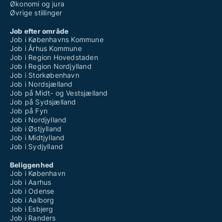
Økonomi og jura
Øvrige stillinger
Job efter område
Job i Københavns Kommune
Job i Århus Kommune
Job i Region Hovedstaden
Job i Region Nordjylland
Job i Storkøbenhavn
Job i Nordsjælland
Job på Midt- og Vestsjælland
Job på Sydsjælland
Job på Fyn
Job i Nordjylland
Job i Østjylland
Job i Midtjylland
Job i Sydjylland
Beliggenhed
Job i København
Job i Aarhus
Job i Odense
Job i Aalborg
Job i Esbjerg
Job i Randers