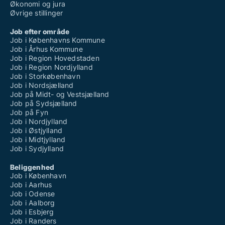
Økonomi og jura
Øvrige stillinger
Job efter område
Job i Københavns Kommune
Job i Århus Kommune
Job i Region Hovedstaden
Job i Region Nordjylland
Job i Storkøbenhavn
Job i Nordsjælland
Job på Midt- og Vestsjælland
Job på Sydsjælland
Job på Fyn
Job i Nordjylland
Job i Østjylland
Job i Midtjylland
Job i Sydjylland
Beliggenhed
Job i København
Job i Aarhus
Job i Odense
Job i Aalborg
Job i Esbjerg
Job i Randers