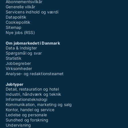
Abonnementsvilkår
Generelle vilkår
Servicens indhold og værdi
Datapolitik
Cookiepolitik
Sitemap
Nye jobs (RSS)
Om jobmarkedet i Danmark
Data & Indsigter
Spørgsmål og svar
Statistik
Jobbegreber
Virksomheder
Analyse- og redaktionsteamet
Jobtyper
Detail, restauration og hotel
Industri, håndværk og teknik
Informationsteknologi
Kommunikation, marketing og salg
Kontor, handel og service
Ledelse og personale
Sundhed og forskning
Undervisning