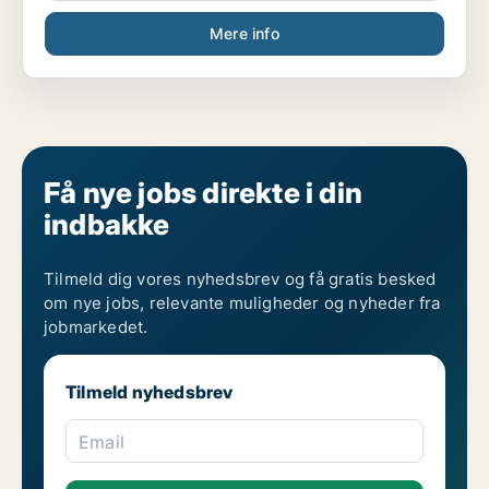
Mere info
Få nye jobs direkte i din
indbakke
Tilmeld dig vores nyhedsbrev og få gratis besked
om nye jobs, relevante muligheder og nyheder fra
jobmarkedet.
Tilmeld nyhedsbrev
Email