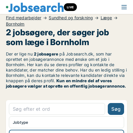
LIVE
Find medarbejder
Sundhed og forskning
Læge
Bornholm
2 jobsøgere, der søger job
som læge i Bornholm
Der er lige nu
2 jobsøgere
på Jobsearch.dk, som har
oprettet en jobsøgerannonce med ønske om et job i
Bornholm. Her kan du se deres profiler og kontakte de
kandidater, der matcher dine behov. Har du en ledig stilling i
Bornholm, kan du kontakte relevante kandidater direkte via
knappen på deres profil.
Kun en mindre del af vores
jobsøgere vælger at oprette en offentlig jobsøgerannonce.
Søg
Jobtype