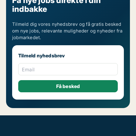
Få nye jobs direkte i din
indbakke
Tilmeld dig vores nyhedsbrev og få gratis besked
om nye jobs, relevante muligheder og nyheder fra
jobmarkedet.
Tilmeld nyhedsbrev
Email