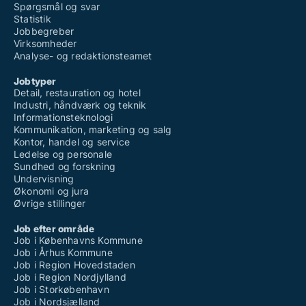
Spørgsmål og svar
Statistik
Jobbegreber
Virksomheder
Analyse- og redaktionsteamet
Jobtyper
Detail, restauration og hotel
Industri, håndværk og teknik
Informationsteknologi
Kommunikation, marketing og salg
Kontor, handel og service
Ledelse og personale
Sundhed og forskning
Undervisning
Økonomi og jura
Øvrige stillinger
Job efter område
Job i Københavns Kommune
Job i Århus Kommune
Job i Region Hovedstaden
Job i Region Nordjylland
Job i Storkøbenhavn
Job i Nordsjælland