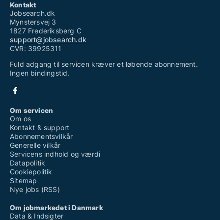
Kontakt
Jobsearch.dk
Mynstersvej 3
1827 Frederiksberg C
support@jobsearch.dk
CVR: 39925311
Fuld adgang til servicen kræver et løbende abonnement.
Ingen bindingstid.
Om servicen
Om os
Kontakt & support
Abonnementsvilkår
Generelle vilkår
Servicens indhold og værdi
Datapolitik
Cookiepolitik
Sitemap
Nye jobs (RSS)
Om jobmarkedet i Danmark
Data & Indsigter