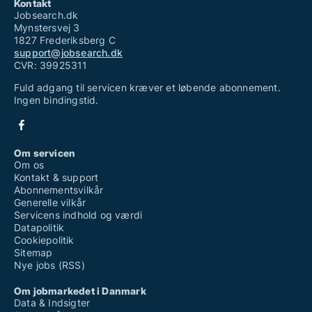
Kontakt
Jobsearch.dk
Mynstersvej 3
1827 Frederiksberg C
support@jobsearch.dk
CVR: 39925311
Fuld adgang til servicen kræver et løbende abonnement.
Ingen bindingstid.
Om servicen
Om os
Kontakt & support
Abonnementsvilkår
Generelle vilkår
Servicens indhold og værdi
Datapolitik
Cookiepolitik
Sitemap
Nye jobs (RSS)
Om jobmarkedet i Danmark
Data & Indsigter