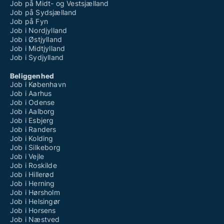
Job på Midt- og Vestsjælland
Job på Sydsjælland
Job på Fyn
Job i Nordjylland
Job i Østjylland
Job i Midtjylland
Job i Sydjylland
Beliggenhed
Job i København
Job i Aarhus
Job i Odense
Job i Aalborg
Job i Esbjerg
Job i Randers
Job i Kolding
Job i Silkeborg
Job i Vejle
Job i Roskilde
Job i Hillerød
Job i Herning
Job i Hørsholm
Job i Helsingør
Job i Horsens
Job i Næstved