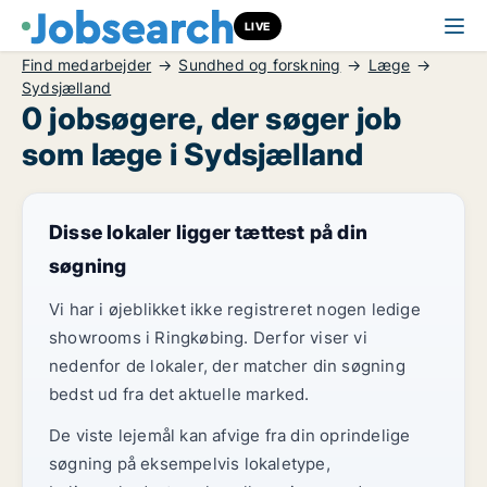
LIVE
Find medarbejder
Sundhed og forskning
Læge
Sydsjælland
0 jobsøgere, der søger job
som læge i Sydsjælland
Disse lokaler ligger tættest på din
søgning
Vi har i øjeblikket ikke registreret nogen ledige
showrooms i Ringkøbing. Derfor viser vi
nedenfor de lokaler, der matcher din søgning
bedst ud fra det aktuelle marked.
De viste lejemål kan afvige fra din oprindelige
søgning på eksempelvis lokaletype,