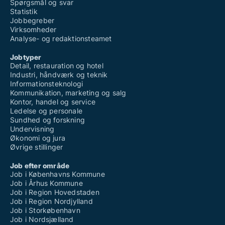
Spørgsmål og svar
Statistik
Jobbegreber
Virksomheder
Analyse- og redaktionsteamet
Jobtyper
Detail, restauration og hotel
Industri, håndværk og teknik
Informationsteknologi
Kommunikation, marketing og salg
Kontor, handel og service
Ledelse og personale
Sundhed og forskning
Undervisning
Økonomi og jura
Øvrige stillinger
Job efter område
Job i Københavns Kommune
Job i Århus Kommune
Job i Region Hovedstaden
Job i Region Nordjylland
Job i Storkøbenhavn
Job i Nordsjælland