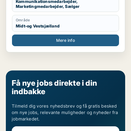
Kommunikationsmedarbejder,
Marketingmedarbejder, Sælger
Område
Midt-og Vestsjælland
Mere info
Få nye jobs direkte i din
indbakke
Tilmeld dig vores nyhedsbrev og få gratis besked
om nye jobs, relevante muligheder og nyheder fra
jobmarkedet.