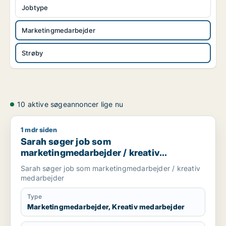
Jobtype
Marketingmedarbejder
Strøby
10 aktive søgeannoncer lige nu
1 mdr siden
Sarah søger job som marketingmedarbejder / kreativ medar
Sarah søger job som
marketingmedarbejder / kreativ
medarbejder
Sarah søger job som marketingmedarbejder / kreativ
medarbejder
Type
Marketingmedarbejder, Kreativ medarbejder