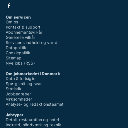
Om servicen
Om os
Kontakt & support
Abonnementsvilkår
Generelle vilkår
Servicens indhold og værdi
Datapolitik
Cookiepolitik
Sitemap
Nye jobs (RSS)
Om jobmarkedet i Danmark
Data & Indsigter
Spørgsmål og svar
Statistik
Jobbegreber
Virksomheder
Analyse- og redaktionsteamet
Jobtyper
Detail, restauration og hotel
Industri, håndværk og teknik