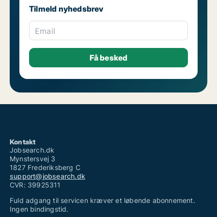
Tilmeld nyhedsbrev
Email
Kontakt
Jobsearch.dk
Mynstersvej 3
1827 Frederiksberg C
support@jobsearch.dk
CVR: 39925311
Fuld adgang til servicen kræver et løbende abonnement.
Ingen bindingstid.