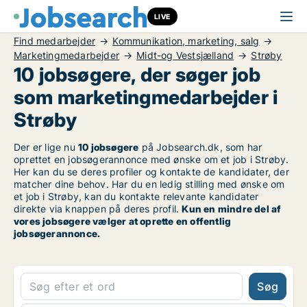
LIVE
Find medarbejder
Kommunikation, marketing, salg
Marketingmedarbejder
Midt-og Vestsjælland
Strøby
10 jobsøgere, der søger job
som marketingmedarbejder i
Strøby
Der er lige nu
10 jobsøgere
på Jobsearch.dk, som har
oprettet en jobsøgerannonce med ønske om et job i Strøby.
Her kan du se deres profiler og kontakte de kandidater, der
matcher dine behov. Har du en ledig stilling med ønske om
et job i Strøby, kan du kontakte relevante kandidater
direkte via knappen på deres profil.
Kun en mindre del af
vores jobsøgere vælger at oprette en offentlig
jobsøgerannonce.
Søg