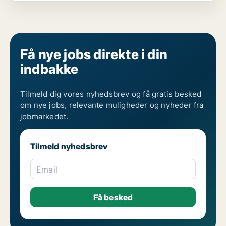
Få nye jobs direkte i din
indbakke
Tilmeld dig vores nyhedsbrev og få gratis besked
om nye jobs, relevante muligheder og nyheder fra
jobmarkedet.
Tilmeld nyhedsbrev
Email