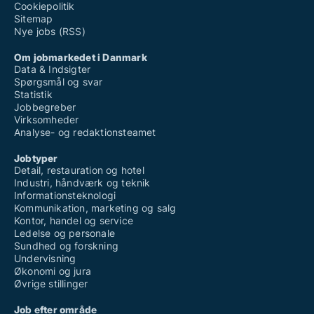
Cookiepolitik
Sitemap
Nye jobs (RSS)
Om jobmarkedet i Danmark
Data & Indsigter
Spørgsmål og svar
Statistik
Jobbegreber
Virksomheder
Analyse- og redaktionsteamet
Jobtyper
Detail, restauration og hotel
Industri, håndværk og teknik
Informationsteknologi
Kommunikation, marketing og salg
Kontor, handel og service
Ledelse og personale
Sundhed og forskning
Undervisning
Økonomi og jura
Øvrige stillinger
Job efter område