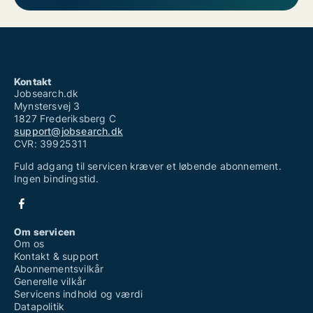
Kontakt
Jobsearch.dk
Mynstersvej 3
1827 Frederiksberg C
support@jobsearch.dk
CVR: 39925311
Fuld adgang til servicen kræver et løbende abonnement.
Ingen bindingstid.
Om servicen
Om os
Kontakt & support
Abonnementsvilkår
Generelle vilkår
Servicens indhold og værdi
Datapolitik