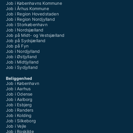
Job i Københavns Kommune
Job i Århus Kommune
Job i Region Hovedstaden
Job i Region Nordjylland
Job i Storkøbenhavn
Job i Nordsjælland
Job på Midt- og Vestsjælland
Job på Sydsjælland
Job på Fyn
Job i Nordjylland
Job i Østjylland
Job i Midtjylland
Job i Sydjylland
Beliggenhed
Job i København
Job i Aarhus
Job i Odense
Job i Aalborg
Job i Esbjerg
Job i Randers
Job i Kolding
Job i Silkeborg
Job i Vejle
Job i Roskilde