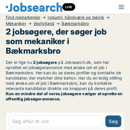
LIVE
Find medarbejder
Industri, håndværk og teknik
Mekaniker
Vestjylland
Bækmarksbro
2 jobsøgere, der søger job
som mekaniker i
Bækmarksbro
Der er lige nu
2 jobsøgere
på Jobsearch.dk, som har
oprettet en jobsøgerannonce med ønske om et job i
Bækmarksbro. Her kan du se deres profiler og kontakte de
kandidater, der matcher dine behov. Har du en ledig stilling
med ønske om et job i Bækmarksbro, kan du kontakte
relevante kandidater direkte via knappen på deres profil.
Kun en mindre del af vores jobsøgere vælger at oprette en
offentlig jobsøgerannonce.
Søg