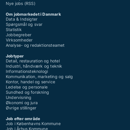
Nye jobs (RSS)
Om jobmarkedet i Danmark
Data & Indsigter
Spørgsmål og svar
Statistik
Jobbegreber
Virksomheder
Analyse- og redaktionsteamet
Jobtyper
Detail, restauration og hotel
Industri, håndværk og teknik
Informationsteknologi
Kommunikation, marketing og salg
Kontor, handel og service
Ledelse og personale
Sundhed og forskning
Undervisning
Økonomi og jura
Øvrige stillinger
Job efter område
Job i Københavns Kommune
Job i Århus Kommune