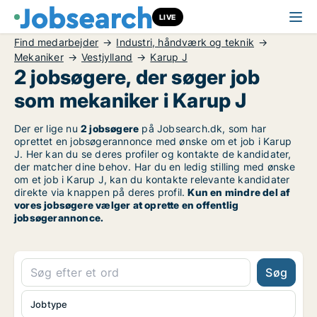
LIVE
Find medarbejder
Industri, håndværk og teknik
Mekaniker
Vestjylland
Karup J
2 jobsøgere, der søger job
som mekaniker i Karup J
Der er lige nu
2 jobsøgere
på Jobsearch.dk, som har
oprettet en jobsøgerannonce med ønske om et job i Karup
J. Her kan du se deres profiler og kontakte de kandidater,
der matcher dine behov. Har du en ledig stilling med ønske
om et job i Karup J, kan du kontakte relevante kandidater
direkte via knappen på deres profil.
Kun en mindre del af
vores jobsøgere vælger at oprette en offentlig
jobsøgerannonce.
Søg
Jobtype