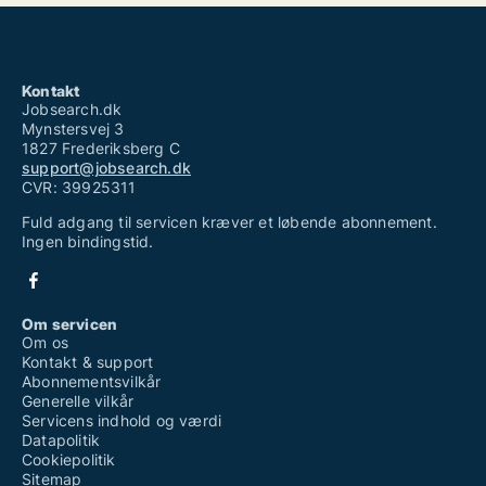
Kontakt
Jobsearch.dk
Mynstersvej 3
1827 Frederiksberg C
support@jobsearch.dk
CVR: 39925311
Fuld adgang til servicen kræver et løbende abonnement.
Ingen bindingstid.
Om servicen
Om os
Kontakt & support
Abonnementsvilkår
Generelle vilkår
Servicens indhold og værdi
Datapolitik
Cookiepolitik
Sitemap