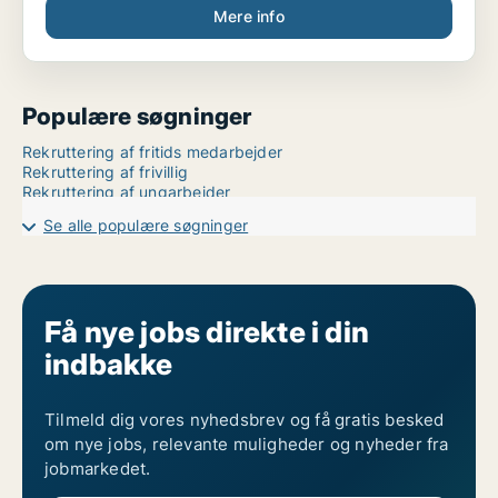
Mere info
Populære søgninger
Rekruttering af fritids medarbejder
Rekruttering af frivillig
Rekruttering af ungarbejder
Se alle populære søgninger
Få nye jobs direkte i din
indbakke
Tilmeld dig vores nyhedsbrev og få gratis besked
om nye jobs, relevante muligheder og nyheder fra
jobmarkedet.