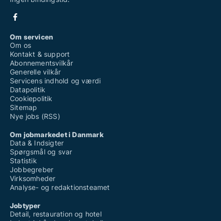
Om servicen
Om os
Kontakt & support
Abonnementsvilkår
Generelle vilkår
Servicens indhold og værdi
Datapolitik
Cookiepolitik
Sitemap
Nye jobs (RSS)
Om jobmarkedet i Danmark
Data & Indsigter
Spørgsmål og svar
Statistik
Jobbegreber
Virksomheder
Analyse- og redaktionsteamet
Jobtyper
Detail, restauration og hotel