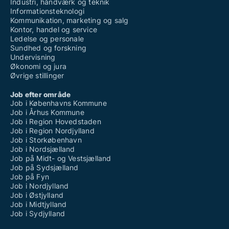
Industri, håndværk og teknik
Informationsteknologi
Kommunikation, marketing og salg
Kontor, handel og service
Ledelse og personale
Sundhed og forskning
Undervisning
Økonomi og jura
Øvrige stillinger
Job efter område
Job i Københavns Kommune
Job i Århus Kommune
Job i Region Hovedstaden
Job i Region Nordjylland
Job i Storkøbenhavn
Job i Nordsjælland
Job på Midt- og Vestsjælland
Job på Sydsjælland
Job på Fyn
Job i Nordjylland
Job i Østjylland
Job i Midtjylland
Job i Sydjylland