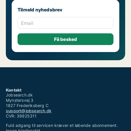
Tilmeld nyhedsbrev
Email
Kontakt
Jobsearch.dk
Mynstersvej 3
1827 Frederiksberg C
support@jobsearch.dk
CVR: 39925311
Fuld adgang til servicen kræver et løbende abonnement.
Ingen bindingstid.