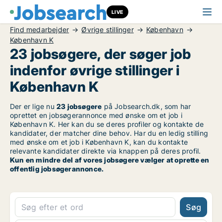
LIVE
Find medarbejder
Øvrige stillinger
København
København K
23 jobsøgere, der søger job
indenfor øvrige stillinger i
København K
Der er lige nu
23 jobsøgere
på Jobsearch.dk, som har
oprettet en jobsøgerannonce med ønske om et job i
København K. Her kan du se deres profiler og kontakte de
kandidater, der matcher dine behov. Har du en ledig stilling
med ønske om et job i København K, kan du kontakte
relevante kandidater direkte via knappen på deres profil.
Kun en mindre del af vores jobsøgere vælger at oprette en
offentlig jobsøgerannonce.
Søg