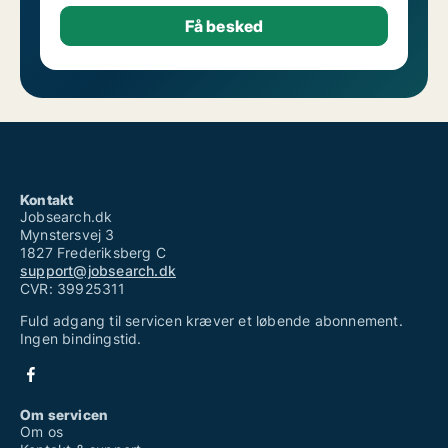
Kontakt
Jobsearch.dk
Mynstersvej 3
1827 Frederiksberg C
support@jobsearch.dk
CVR: 39925311
Fuld adgang til servicen kræver et løbende abonnement.
Ingen bindingstid.
Om servicen
Om os