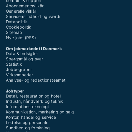
Kontakt & support
Abonnementsvilkår
Generelle vilkår
Servicens indhold og værdi
Datapolitik
Cookiepolitik
Sitemap
Nye jobs (RSS)
Om jobmarkedet i Danmark
Data & Indsigter
Spørgsmål og svar
Statistik
Jobbegreber
Virksomheder
Analyse- og redaktionsteamet
Jobtyper
Detail, restauration og hotel
Industri, håndværk og teknik
Informationsteknologi
Kommunikation, marketing og salg
Kontor, handel og service
Ledelse og personale
Sundhed og forskning