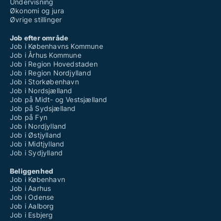
Undervisning
Økonomi og jura
Øvrige stillinger
Job efter område
Job i Københavns Kommune
Job i Århus Kommune
Job i Region Hovedstaden
Job i Region Nordjylland
Job i Storkøbenhavn
Job i Nordsjælland
Job på Midt- og Vestsjælland
Job på Sydsjælland
Job på Fyn
Job i Nordjylland
Job i Østjylland
Job i Midtjylland
Job i Sydjylland
Beliggenhed
Job i København
Job i Aarhus
Job i Odense
Job i Aalborg
Job i Esbjerg