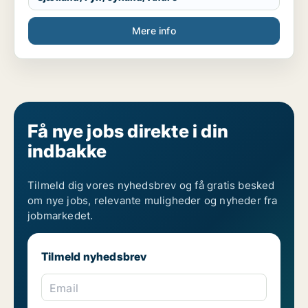
Mere info
Få nye jobs direkte i din
indbakke
Tilmeld dig vores nyhedsbrev og få gratis besked
om nye jobs, relevante muligheder og nyheder fra
jobmarkedet.
Tilmeld nyhedsbrev
Email