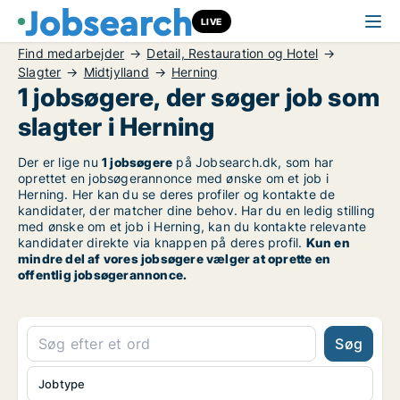
LIVE
Find medarbejder
Detail, Restauration og Hotel
Slagter
Midtjylland
Herning
1 jobsøgere, der søger job som
slagter i Herning
Der er lige nu
1 jobsøgere
på Jobsearch.dk, som har
oprettet en jobsøgerannonce med ønske om et job i
Herning. Her kan du se deres profiler og kontakte de
kandidater, der matcher dine behov. Har du en ledig stilling
med ønske om et job i Herning, kan du kontakte relevante
kandidater direkte via knappen på deres profil.
Kun en
mindre del af vores jobsøgere vælger at oprette en
offentlig jobsøgerannonce.
Søg
Jobtype