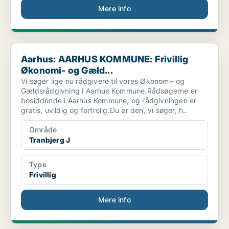
Mere info
Aarhus: AARHUS KOMMUNE: Frivillig Økonomi- og Gæld...
Aarhus: AARHUS KOMMUNE: Frivillig
Økonomi- og Gæld...
Vi søger lige nu rådgivere til vores Økonomi- og
Gældsrådgivning i Aarhus Kommune.Rådsøgerne er
bosiddende i Aarhus Kommune, og rådgivningen er
gratis, uvildig og fortrolig.Du er den, vi søger, h..
Område
Tranbjerg J
Type
Frivillig
Mere info