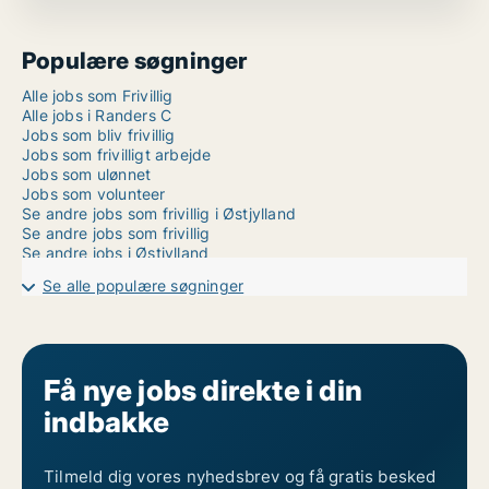
Populære søgninger
Alle jobs som Frivillig
Alle jobs i Randers C
Jobs som bliv frivillig
Jobs som frivilligt arbejde
Jobs som ulønnet
Jobs som volunteer
Se andre jobs som frivillig i Østjylland
Se andre jobs som frivillig
Se andre jobs i Østjylland
Se alle populære søgninger
Få nye jobs direkte i din
indbakke
Tilmeld dig vores nyhedsbrev og få gratis besked