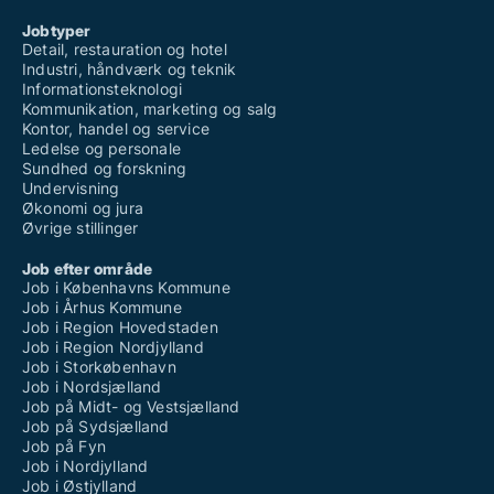
Jobtyper
Detail, restauration og hotel
Industri, håndværk og teknik
Informationsteknologi
Kommunikation, marketing og salg
Kontor, handel og service
Ledelse og personale
Sundhed og forskning
Undervisning
Økonomi og jura
Øvrige stillinger
Job efter område
Job i Københavns Kommune
Job i Århus Kommune
Job i Region Hovedstaden
Job i Region Nordjylland
Job i Storkøbenhavn
Job i Nordsjælland
Job på Midt- og Vestsjælland
Job på Sydsjælland
Job på Fyn
Job i Nordjylland
Job i Østjylland