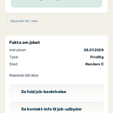
Rapportér fejl i data
Fakta om jobet
Indrykket:
28.07.2026
Type:
Frivillig
Sted:
Randers C
Rapportér fejl i data
Se fuld job-beskrivelse
Se kontakt-info til job-udbyder