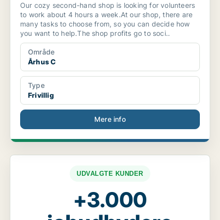
Our cozy second-hand shop is looking for volunteers
to work about 4 hours a week.At our shop, there are
many tasks to choose from, so you can decide how
you want to help.The shop profits go to soci..
Område
Århus C
Type
Frivillig
Mere info
UDVALGTE KUNDER
+3.000