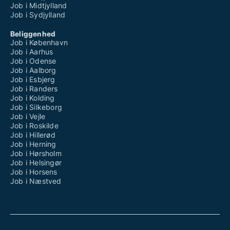
Job i Midtjylland
Job i Sydjylland
Beliggenhed
Job i København
Job i Aarhus
Job i Odense
Job i Aalborg
Job i Esbjerg
Job i Randers
Job i Kolding
Job i Silkeborg
Job i Vejle
Job i Roskilde
Job i Hillerød
Job i Herning
Job i Hørsholm
Job i Helsingør
Job i Horsens
Job i Næstved