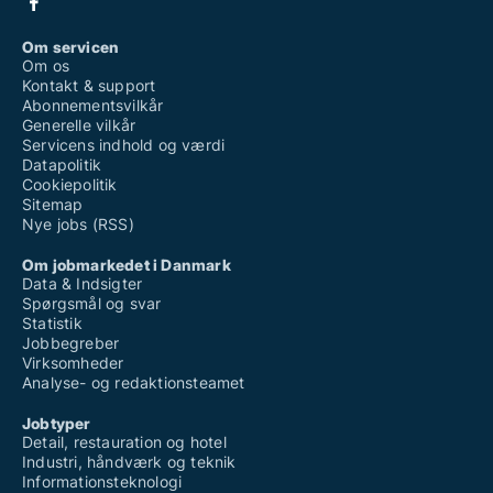
Om servicen
Om os
Kontakt & support
Abonnementsvilkår
Generelle vilkår
Servicens indhold og værdi
Datapolitik
Cookiepolitik
Sitemap
Nye jobs (RSS)
Om jobmarkedet i Danmark
Data & Indsigter
Spørgsmål og svar
Statistik
Jobbegreber
Virksomheder
Analyse- og redaktionsteamet
Jobtyper
Detail, restauration og hotel
Industri, håndværk og teknik
Informationsteknologi