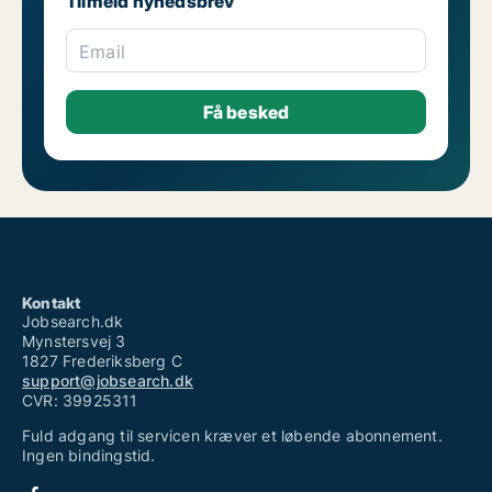
Tilmeld nyhedsbrev
Email
Kontakt
Jobsearch.dk
Mynstersvej 3
1827 Frederiksberg C
support@jobsearch.dk
CVR: 39925311
Fuld adgang til servicen kræver et løbende abonnement.
Ingen bindingstid.