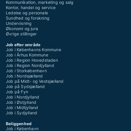
Kommunikation, marketing og salg
Kontor, handel og service
Ledelse og personale
Sundhed og forskning
Undervisning
Økonomi og jura
Øvrige stillinger
Job efter område
Job i Københavns Kommune
Job i Århus Kommune
Job i Region Hovedstaden
Job i Region Nordjylland
Job i Storkøbenhavn
Job i Nordsjælland
Job på Midt- og Vestsjælland
Job på Sydsjælland
Job på Fyn
Job i Nordjylland
Job i Østjylland
Job i Midtjylland
Job i Sydjylland
Beliggenhed
Job i København