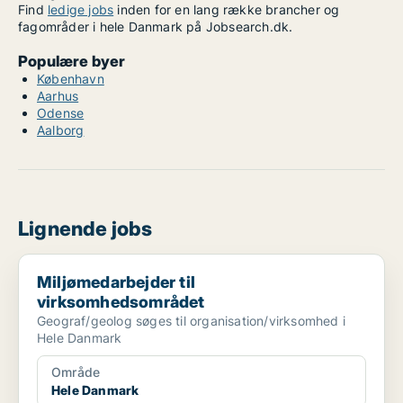
Find
ledige jobs
inden for en lang række brancher og
fagområder i hele Danmark på Jobsearch.dk.
Populære byer
København
Aarhus
Odense
Aalborg
Lignende jobs
Miljømedarbejder til virksomhedsområdet
Miljømedarbejder til
virksomhedsområdet
Geograf/geolog søges til organisation/virksomhed i
Hele Danmark
Område
Hele Danmark