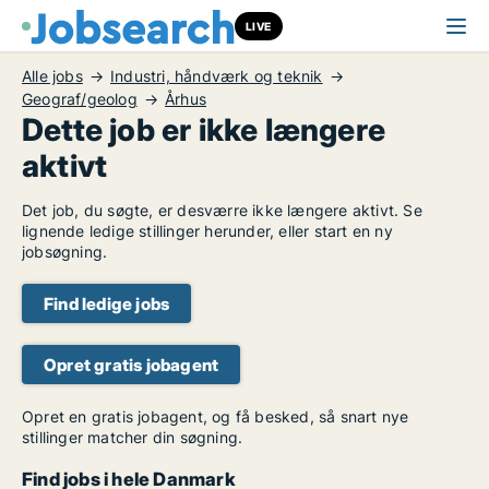
LIVE
Alle jobs
Industri, håndværk og teknik
Geograf/geolog
Århus
Dette job er ikke længere
aktivt
Det job, du søgte, er desværre ikke længere aktivt. Se
lignende ledige stillinger herunder, eller start en ny
jobsøgning.
Find ledige jobs
Opret gratis jobagent
Opret en gratis jobagent, og få besked, så snart nye
stillinger matcher din søgning.
Find jobs i hele Danmark