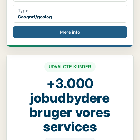
Type
Geograf/geolog
Mere info
UDVALGTE KUNDER
+3.000
jobudbydere
bruger vores
services