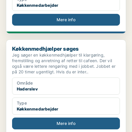
Køkkenmedarbejder
Mere info
Køkkenmedhjælper søges
Køkkenmedhjælper søges
Jeg søger en køkkenmedhjælper til klargøring,
fremstilling og anretning af retter til cafeen. Der vil
også være lettere rengøring med i jobbet. Jobbet er
på 20 timer ugentligt. Hvis du er inter..
Område
Haderslev
Type
Køkkenmedarbejder
Mere info