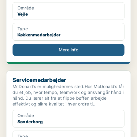
Område
Vejle
Type
Køkkenmedarbejder
Mere info
Servicemedarbejder
Servicemedarbejder
McDonald’s er mulighedernes sted.Hos McDonald’s får
du et job, hvor tempo, teamwork og ansvar går hånd i
hånd. Du lærer alt fra at flippe bøffer, arbejde
effektivt og sikre kvalitet i hver ordre ti..
Område
Sønderborg
Type