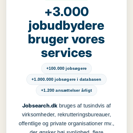
+3.000
jobudbydere
bruger vores
services
+100.000 jobsøgere
+1.000.000 jobsøgere i databasen
+1.200 ansættelser årligt
Jobsearch.dk
bruges af tusindvis af
virksomheder, rekrutteringsbureauer,
offentlige og private organisationer mv.,
der ønsker høj synlighed, flere