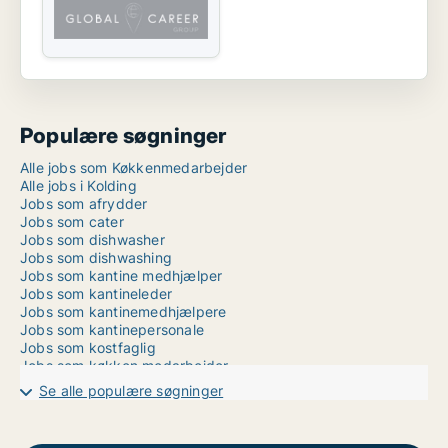
Populære søgninger
Alle jobs som Køkkenmedarbejder
Alle jobs i Kolding
Jobs som afrydder
Jobs som cater
Jobs som dishwasher
Jobs som dishwashing
Jobs som kantine medhjælper
Jobs som kantineleder
Jobs som kantinemedhjælpere
Jobs som kantinepersonale
Jobs som kostfaglig
Jobs som køkken medarbejder
Jobs som køkkenassistent
Se alle populære søgninger
Jobs som køkkendame
Jobs som køkkenfaglig
Jobs som køkkenhjælp