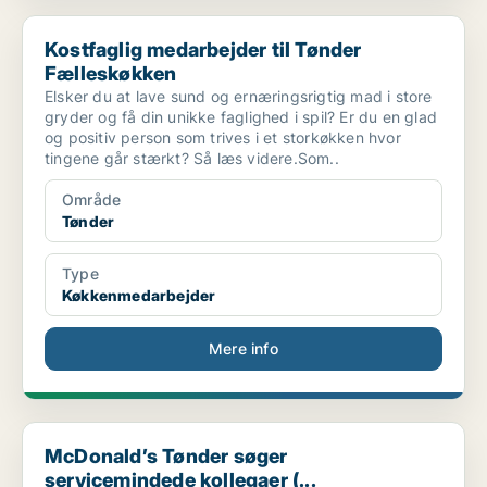
Kostfaglig medarbejder til Tønder Fælleskøkken
Kostfaglig medarbejder til Tønder
Fælleskøkken
Elsker du at lave sund og ernæringsrigtig mad i store
gryder og få din unikke faglighed i spil? Er du en glad
og positiv person som trives i et storkøkken hvor
tingene går stærkt? Så læs videre.Som..
Område
Tønder
Type
Køkkenmedarbejder
Mere info
McDonald’s Tønder søger servicemindede kollegaer (...
McDonald’s Tønder søger
servicemindede kollegaer (...