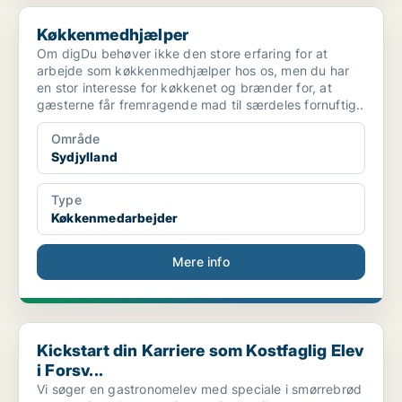
Køkkenmedhjælper
Køkkenmedhjælper
Om digDu behøver ikke den store erfaring for at
arbejde som køkkenmedhjælper hos os, men du har
en stor interesse for køkkenet og brænder for, at
gæsterne får fremragende mad til særdeles fornuftig..
Område
Sydjylland
Type
Køkkenmedarbejder
Mere info
Kickstart din Karriere som Kostfaglig Elev i Forsv...
Kickstart din Karriere som Kostfaglig Elev
i Forsv...
Vi søger en gastronomelev med speciale i smørrebrød