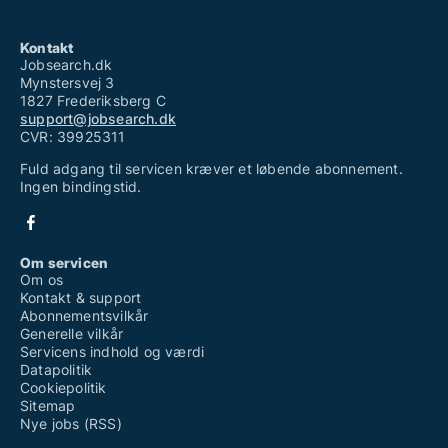
Kontakt
Jobsearch.dk
Mynstersvej 3
1827 Frederiksberg C
support@jobsearch.dk
CVR: 39925311
Fuld adgang til servicen kræver et løbende abonnement.
Ingen bindingstid.
Om servicen
Om os
Kontakt & support
Abonnementsvilkår
Generelle vilkår
Servicens indhold og værdi
Datapolitik
Cookiepolitik
Sitemap
Nye jobs (RSS)