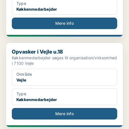
Type
Køkkenmedarbejder
Mere info
Opvasker i Vejle u.18
Opvasker i Vejle u.18
Køkkenmedarbejder søges til organisation/virksomhed
i 7100 Vejle
Område
Vejle
Type
Køkkenmedarbejder
Mere info