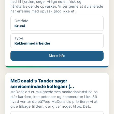
ned til fjorden, søger vi lige nu en frisk og
hårdtarbejdende opvasker. Vi ser gerne at du allerede
har erfaring med opvask (dog ikke et .
Område
Kruså
Type
Køkkenmedarbejder
Mere info
McDonald’s Tønder søger servicemindede kollegaer (...
McDonald’s Tønder søger
servicemindede kollegaer (...
McDonald’s er mulighedernes markedspladsHos os
står karriere, kompetencer og kammerater i kø. Så
hvad venter du på?Ved McDonald’s prioriterer vi at
give tilbage til dem, der giver noget til os. Det..