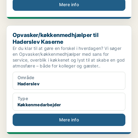
Mere info
Opvasker/køkkenmedhjælper til Haderslev Kaserne
Opvasker/køkkenmedhjælper til
Haderslev Kaserne
Er du klar til at gøre en forskel i hverdagen? Vi søger
en Opvasker/køkkenmedhjælper med sans for
service, overblik i køkkenet og lyst til at skabe en god
atmosfære – både for kolleger og gæster..
Område
Haderslev
Type
Køkkenmedarbejder
Mere info