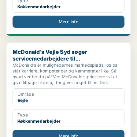
Type
Køkkenmedarbejder
Mere info
McDonald’s Vejle Syd søger servicemedarbejdere til...
McDonald’s Vejle Syd søger
servicemedarbejdere til...
McDonald’s er mulighedernes markedspladsHos os
står karriere, kompetencer og kammerater i kø. Så
hvad venter du på?Ved McDonald’s prioriterer vi at
give tilbage til dem, der giver noget til os. Det..
Område
Vejle
Type
Køkkenmedarbejder
Mere info