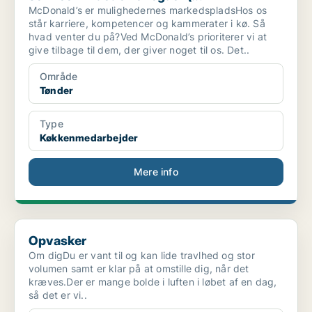
McDonald’s er mulighedernes markedspladsHos os
står karriere, kompetencer og kammerater i kø. Så
hvad venter du på?Ved McDonald’s prioriterer vi at
give tilbage til dem, der giver noget til os. Det..
Område
Tønder
Type
Køkkenmedarbejder
Mere info
Opvasker
Opvasker
Om digDu er vant til og kan lide travlhed og stor
volumen samt er klar på at omstille dig, når det
kræves.Der er mange bolde i luften i løbet af en dag,
så det er vi..