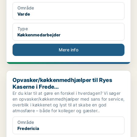
Område
Varde
Type
Køkkenmedarbejder
Mere info
Opvasker/køkkenmedhjælper til Ryes Kaserne i Frede...
Opvasker/køkkenmedhjælper til Ryes
Kaserne i Frede...
Er du klar til at gøre en forskel i hverdagen? Vi søger
en opvasker/køkkenmedhjælper med sans for service,
overblik i køkkenet og lyst til at skabe en god
atmosfære – både for kolleger og gæster..
Område
Fredericia