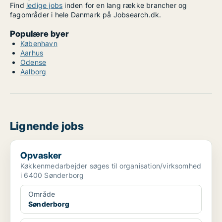
Find
ledige jobs
inden for en lang række brancher og
fagområder i hele Danmark på Jobsearch.dk.
Populære byer
København
Aarhus
Odense
Aalborg
Lignende jobs
Opvasker
Opvasker
Køkkenmedarbejder søges til organisation/virksomhed
i 6400 Sønderborg
Område
Sønderborg