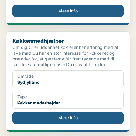
Mere info
Køkkenmedhjælper
Køkkenmedhjælper
Om digDu er uddannet kok eller har erfaring med at
lave mad.Du har en stor interesse for køkkenet og
brænder for, at gæsterne får fremragende mad til
særdeles fornuftige priser.Du er vant til og ka..
Område
Sydjylland
Type
Køkkenmedarbejder
Mere info