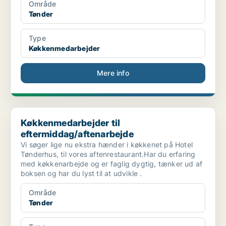
Område
Tønder
Type
Køkkenmedarbejder
Mere info
Køkkenmedarbejder til eftermiddag/aftenarbejde
Køkkenmedarbejder til
eftermiddag/aftenarbejde
Vi søger lige nu ekstra hænder i køkkenet på Hotel
Tønderhus, til vores aftenrestaurant.Har du erfaring
med køkkenarbejde og er faglig dygtig, tænker ud af
boksen og har du lyst til at udvikle .
Område
Tønder