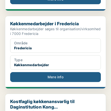
Køkkenmedarbejder i Fredericia
Køkkenmedarbejder i Fredericia
Køkkenmedarbejder søges til organisation/virksomhed
i 7000 Fredericia
Område
Fredericia
Type
Køkkenmedarbejder
Mere info
Kostfaglig køkkenansvarlig til Daginstitution Kong...
Kostfaglig køkkenansvarlig til
Daginstitution Kong...