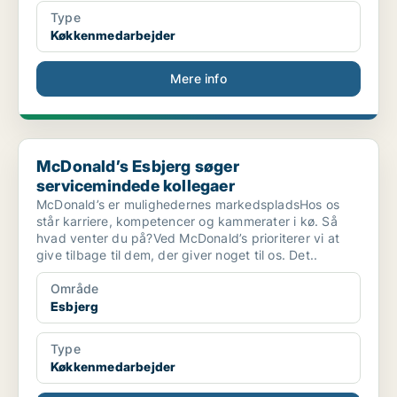
Type
Køkkenmedarbejder
Mere info
McDonald’s Esbjerg søger servicemindede kollegaer
McDonald’s Esbjerg søger
servicemindede kollegaer
McDonald’s er mulighedernes markedspladsHos os
står karriere, kompetencer og kammerater i kø. Så
hvad venter du på?Ved McDonald’s prioriterer vi at
give tilbage til dem, der giver noget til os. Det..
Område
Esbjerg
Type
Køkkenmedarbejder