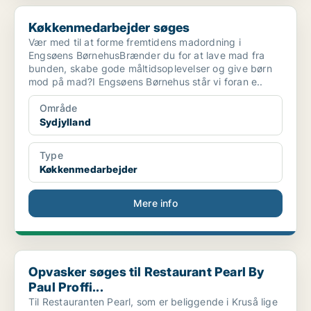
Køkkenmedarbejder søges
Køkkenmedarbejder søges
Vær med til at forme fremtidens madordning i
Engsøens BørnehusBrænder du for at lave mad fra
bunden, skabe gode måltidsoplevelser og give børn
mod på mad?I Engsøens Børnehus står vi foran e..
Område
Sydjylland
Type
Køkkenmedarbejder
Mere info
Opvasker søges til Restaurant Pearl By Paul Proffi...
Opvasker søges til Restaurant Pearl By
Paul Proffi...
Til Restauranten Pearl, som er beliggende i Kruså lige