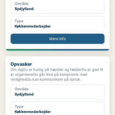
Område
Sydjylland
Type
Køkkenmedarbejder
Mere info
Opvasker
Opvasker
Om digDu er hurtig på hænder og fødderDu er god til
at organisereDu går ikke på kompromis med
renlighedDu kan kommunikere på dansk .
Område
Sydjylland
Type
Køkkenmedarbejder