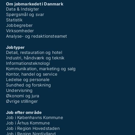
Om jobmarkedet i Danmark
Data & Indsigter
Spørgsmål og svar
Statistik
Jobbegreber
Virksomheder
Analyse- og redaktionsteamet
Jobtyper
Detail, restauration og hotel
Industri, håndværk og teknik
Informationsteknologi
Kommunikation, marketing og salg
Kontor, handel og service
Ledelse og personale
Sundhed og forskning
Undervisning
Økonomi og jura
Øvrige stillinger
Job efter område
Job i Københavns Kommune
Job i Århus Kommune
Job i Region Hovedstaden
Job i Region Nordjylland