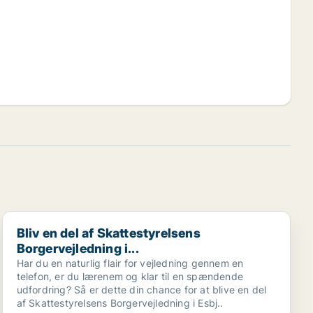
Bliv en del af Skattestyrelsens Borgervejledning i...
Bliv en del af Skattestyrelsens
Borgervejledning i...
Har du en naturlig flair for vejledning gennem en
telefon, er du lærenem og klar til en spændende
udfordring? Så er dette din chance for at blive en del
af Skattestyrelsens Borgervejledning i Esbj..