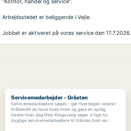
"Kontor, handel og service".
Arbejdsstedet er beliggende i Vejle.
Jobbet er aktiveret på vores service den 17.7.2026.
Servicemedarbejder - Gråsten
Servicemedarbejder - Gråsten
Servicemedarbejdere søges – gør hverdagen renere i
GråstenVil du have faste timer og gøre en synlig
forskel hver dag?Hos Kongsvang søger vi lige nu
dygtige servicemedarbejdere til Gråsten.Som ser..