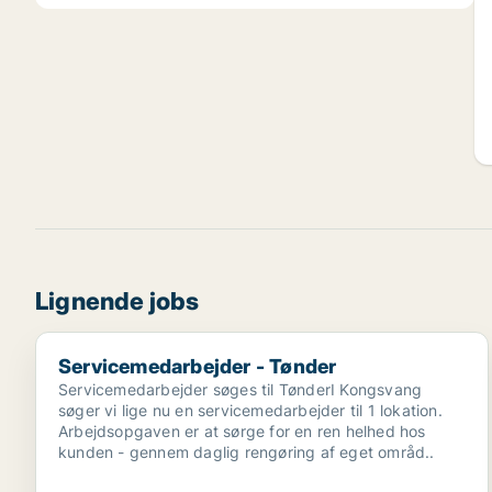
Lignende jobs
Servicemedarbejder - Tønder
Servicemedarbejder - Tønder
Servicemedarbejder søges til TønderI Kongsvang
søger vi lige nu en servicemedarbejder til 1 lokation.
Arbejdsopgaven er at sørge for en ren helhed hos
kunden - gennem daglig rengøring af eget områd..