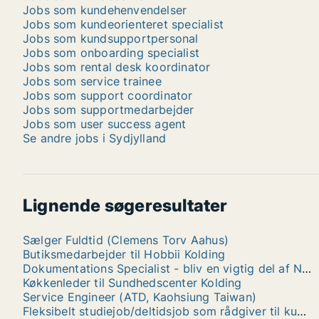
Jobs som kundehenvendelser
Jobs som kundeorienteret specialist
Jobs som kundsupportpersonal
Jobs som onboarding specialist
Jobs som rental desk koordinator
Jobs som service trainee
Jobs som support coordinator
Jobs som supportmedarbejder
Jobs som user success agent
Se andre jobs i Sydjylland
Lignende søgeresultater
Sælger Fuldtid (Clemens Torv Aahus)
Butiksmedarbejder til Hobbii Kolding
Dokumentations Specialist - bliv en vigtig del af N1's rejse mod fremtidens el distribution
Køkkenleder til Sundhedscenter Kolding
Service Engineer (ATD, Kaohsiung Taiwan)
Fleksibelt studiejob/deltidsjob som rådgiver til kundeservice