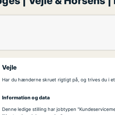
ges | Vejle & Horsens | 
Vejle
Har du hænderne skruet rigtigt på, og trives du i et 
Information og data
Denne ledige stilling har jobtypen "Kundeserviceme