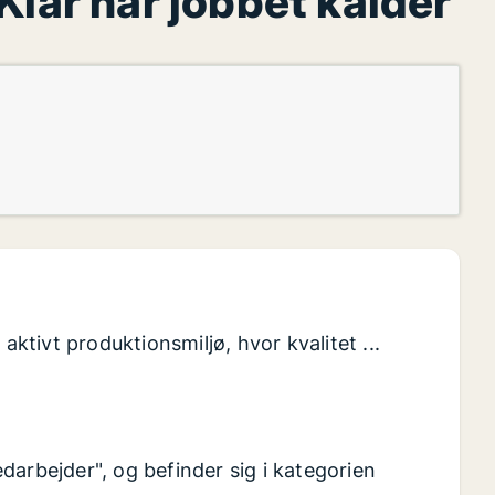
Klar når jobbet kalder
aktivt produktionsmiljø, hvor kvalitet ...
darbejder", og befinder sig i kategorien