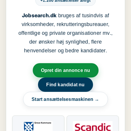
+1.200 ansættelser årligt
Jobsearch.dk
bruges af tusindvis af
virksomheder, rekrutteringsbureauer,
offentlige og private organisationer mv.,
der ønsker høj synlighed, flere
henvendelser og bedre kandidater.
Opret din annonce nu
Find kandidat nu
Start ansættelsesmaskinen →