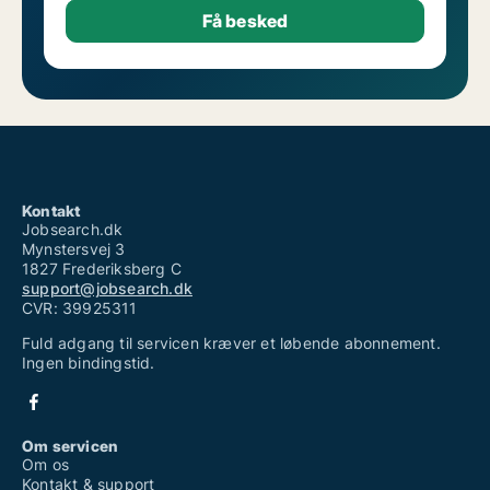
Kontakt
Jobsearch.dk
Mynstersvej 3
1827 Frederiksberg C
support@jobsearch.dk
CVR: 39925311
Fuld adgang til servicen kræver et løbende abonnement.
Ingen bindingstid.
Om servicen
Om os
Kontakt & support