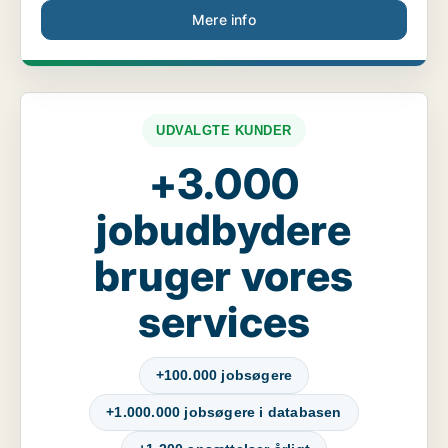
Mere info
UDVALGTE KUNDER
+3.000
jobudbydere
bruger vores
services
+100.000 jobsøgere
+1.000.000 jobsøgere i databasen