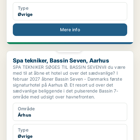
Type
Øvrige
Mere info
PLATIN
Spa tekniker, Bassin Seven, Aarhus
Spa tekniker, Bassin Seven, Aarhus
SPA TEKNIKER SØGES TIL BASSIN SEVENVil du være
med til at åbne et hotel ud over det sædvanlige? I
februar 2027 åbner Bassin Seven - Danmarks første
signaturhotel på Aarhus Ø. Et resort ud over det
sædvanlige beliggende i det pulserende Bassin 7-
område med udsigt over havnefronten.
Område
Århus
Type
Øvrige