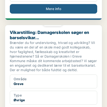
Mere info
PLATIN
Vikarstilling: Damagerskolen søger en barselsvikar...
Vikarstilling: Damagerskolen søger en
barselsvikar...
Brænder du for undervisning, trivsel og udvikling? Vil
du være en del af en skole med godt kollegaskab,
hvor faglighed, fællesskab og kreativitet er
hjørnestenene? Så er Damagerskolen i Greve
Kommune måske dit kommende arbejdssted? Vi søger
en engageret og dedikeret lærer til et barselsvikariat.
Der er mulighed for både fuldtid og deltid.
Område
Greve
Type
Øvrige