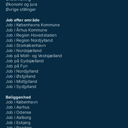
Økonomi og jura
Øvrige stillinger
Job efter område
Job i Københavns Kommune
Job i Århus Kommune
Job i Region Hovedstaden
Job i Region Nordjylland
Job i Storkøbenhavn
Job i Nordsjælland
Job på Midt- og Vestsjælland
Job på Sydsjælland
Job på Fyn
Job i Nordjylland
Job i Østjylland
Job i Midtjylland
Job i Sydjylland
Beliggenhed
Job i København
Job i Aarhus
Job i Odense
Job i Aalborg
Job i Esbjerg
Job i Randers