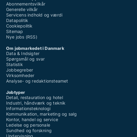
Abonnementsvilkår
Generelle vilkår
Servicens indhold og værdi
Datapolitik
Cookiepolitik
Sitemap
Nye jobs (RSS)
Om jobmarkedet i Danmark
Data & Indsigter
Spørgsmål og svar
Statistik
Jobbegreber
Virksomheder
Analyse- og redaktionsteamet
Jobtyper
Detail, restauration og hotel
Industri, håndværk og teknik
Informationsteknologi
Kommunikation, marketing og salg
Kontor, handel og service
Ledelse og personale
Sundhed og forskning
Undervisning